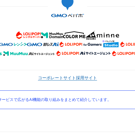
コーポレートサイト
採用サイト
ービスで広がるAI機能の取り組みをまとめて紹介しています。