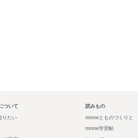
について
読みもの
で売りたい
minneとものづくりと
minne学習帖