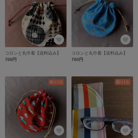
コロンと丸巾着【送料込み】
コロンと丸巾着【送料込み】
700円
700円
残り1点
残り1点