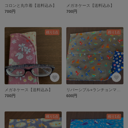
コロンと丸巾着【送料込み】
メガネケース【送料込み】
700円
700円
残り1点
残り1点
メガネケース【送料込み】
リバーシブル⭐︎ランチョンマット【送料込み】
700円
600円
残り1点
残り1点