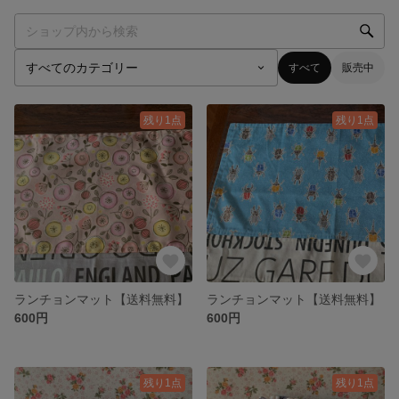
すべて
販売中
残り1点
残り1点
ランチョンマット【送料無料】
ランチョンマット【送料無料】
600円
600円
残り1点
残り1点