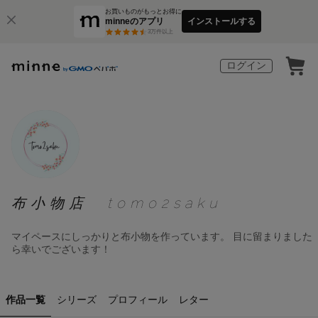
お買いものがもっとお得に
minneのアプリ
インストールする
3
万件以上
ログイン
布小物店 tomo2saku
マイペースにしっかりと布小物を作っています。 目に留まりました
ら幸いでございます！
作品一覧
シリーズ
プロフィール
レター