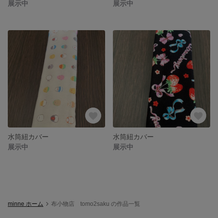
展示中
展示中
水筒紐カバー
水筒紐カバー
展示中
展示中
minne ホーム
布小物店 tomo2saku の作品一覧