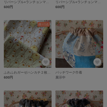
リバーシブル⭐︎ランチョンマット【送料込み】
リバーシブル⭐︎ランチョンマット【送料込み】
600円
600円
残り1点
ふわふわガーゼハンカチ２枚セット【送料込み】
パッチワーク巾着
600円
展示中