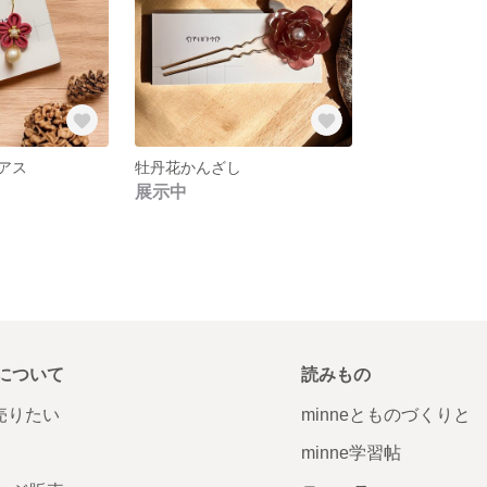
アス
牡丹花かんざし
展示中
について
読みもの
で売りたい
minneとものづくりと
minne学習帖