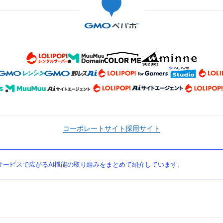
コーポレートサイト
採用サイト
ービスで広がるAI機能の取り組みをまとめて紹介しています。