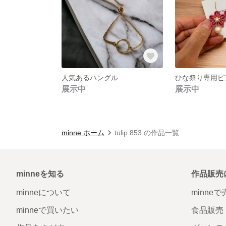
人気あるハングル
ひな祭り専用ピ
展示中
展示中
minne ホーム
tulip.853 の作品一覧
minneを知る
作品販売
minneについて
minne
minneで買いたい
食品販売