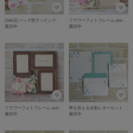
[SALE] バッグ型ラッピングボックス Rose White
フラワーフォトフレーム plain wood ピンク
展示中
展示中
フラワーフォトフレーム antique wood ホワイト×ピンク
華を添える水彩レターセット スター
展示中
展示中