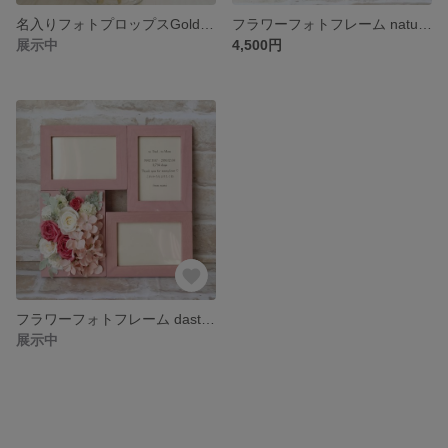
名入りフォトプロップスGold Star★10本set
フラワーフォトフレーム natural wood ライトピンク
展示中
4,500円
フラワーフォトフレーム dasty pink
展示中