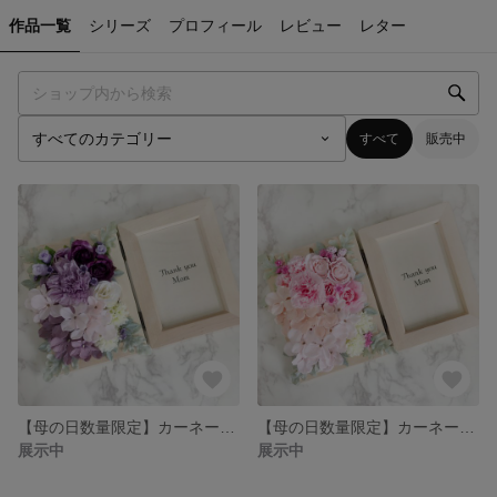
作品一覧
シリーズ
プロフィール
レビュー
レター
すべて
販売中
【母の日数量限定】カーネーションフォトフレーム purple
【母の日数量限定】カーネーションフォトフレーム pink
展示中
展示中