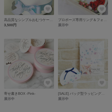
高品質なシンプルおむつケーキ blue
プロポーズ専用リング＆フォトボックス -antique red-
3,500円
展示中
寄せ書きBOX -Pink-
[SALE] バッグ型ラッピングボックス Star White
展示中
展示中