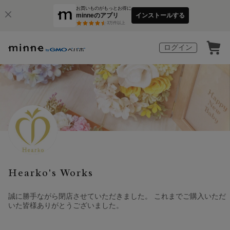
お買いものがもっとお得に
minneのアプリ
インストールする
3
万件以上
ログイン
Hearko's Works
誠に勝手ながら閉店させていただきました。 これまでご購入いただ
いた皆様ありがとうございました。