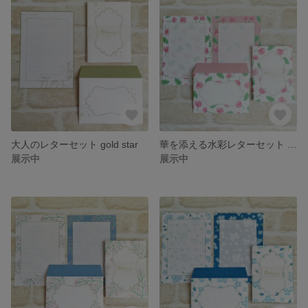
大人のレターセット gold star
華を添える水彩レターセット ローズ
展示中
展示中