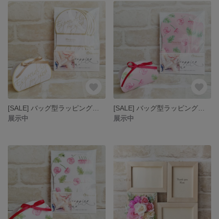
[SALE] バッグ型ラッピングボックス Gold Star
[SALE] バッグ型ラッピングボックス Rose Pink
展示中
展示中