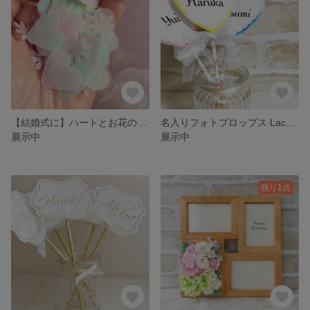
【結婚式に】ハートとお花のペーパーシャワー 淡色MIX
名入りフォトプロップス Lace Heart★10本set
展示中
展示中
残り1点