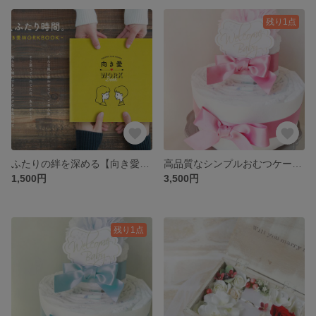
残り1点
ふたりの絆を深める【向き愛WORKBOOK】
高品質なシンプルおむつケーキ pink
1,500円
3,500円
残り1点