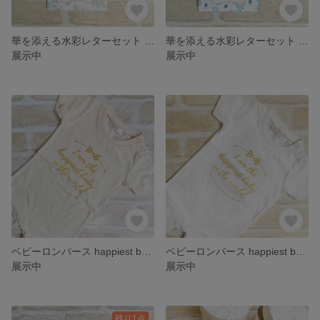
華を添える水彩レターセット ブルーファンタジー
華を添える水彩レターセット あじさい
展示中
展示中
ベビーロンパース happiest baby ベージュ
ベビーロンパース happiest baby ホワイト
展示中
展示中
残り1点