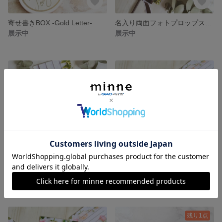
寄せ書きBOX -Gold Letter-
名入り両面フォトプロップス♡Green&Wood 3本セット
展示中
展示中
名入り両面フォトプロップス♡Green&Wood 10本セット
名入り両面フォトプロップス♡Rose 3本セット
展示中
展示中
残り1点