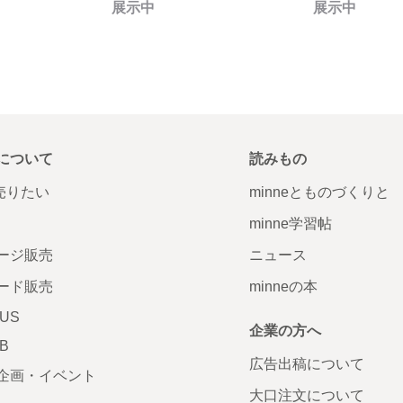
展示中
展示中
について
読みもの
で売りたい
minneとものづくりと
minne学習帖
ージ販売
ニュース
ード販売
minneの本
LUS
企業の方へ
AB
広告出稿について
企画・イベント
大口注文について