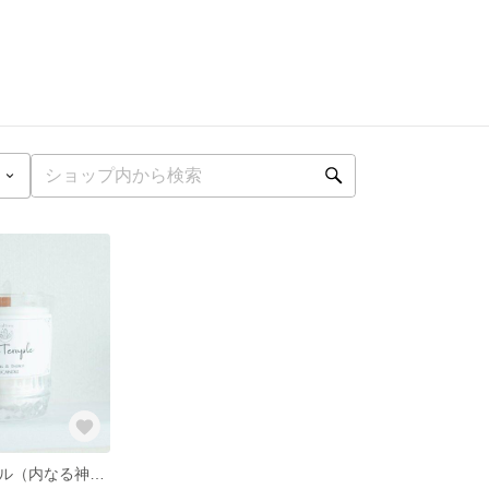
インナーテンプル（内なる神性と繋がる）