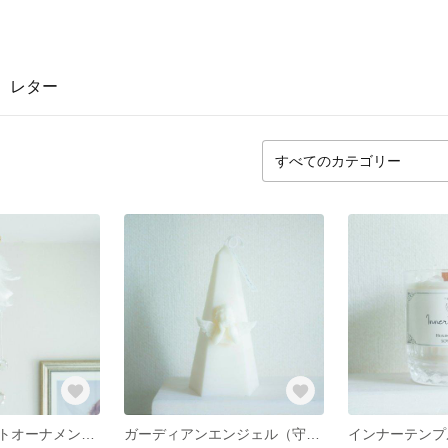
レター
エンジェルライトオーナメント（サンキャッチャー）
ガーディアンエンジェル（守護天使と繋がる）