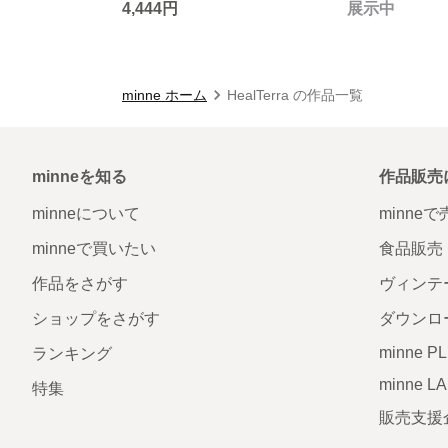
4,444円
展示中
minne ホーム
HealTerra の作品一覧
minneを知る
作品販売
minneについて
minne
minneで買いたい
食品販売
作品をさがす
ヴィンテ
ショップをさがす
ダウンロ
minne P
ランキング
minne L
特集
販売支援