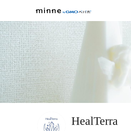
HealTerra