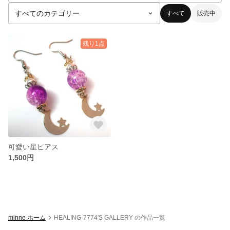
すべて
販売中
残り1点
可愛い星ピアス
1,500円
minne ホーム
HEALING-7774'S GALLERY の作品一覧