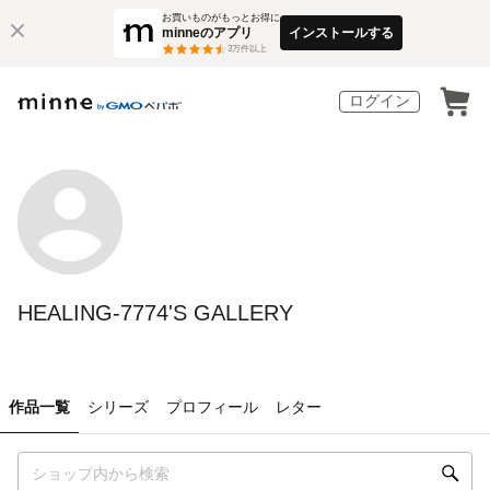
お買いものがもっとお得に
minneのアプリ
インストールする
3
万件以上
ログイン
HEALING-7774'S GALLERY
作品一覧
シリーズ
プロフィール
レター