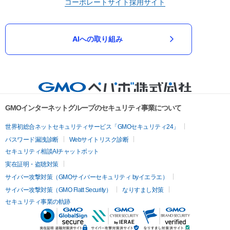
コーポレートサイト
採用サイト
AIへの取り組み
GMOインターネットグループのセキュリティ事業について
世界初総合ネットセキュリティサービス「GMOセキュリティ24」
パスワード漏洩診断
Webサイトリスク診断
セキュリティ相談AIチャットボット
実在証明・盗聴対策
サイバー攻撃対策（GMOサイバーセキュリティ byイエラエ）
サイバー攻撃対策（GMO Flatt Security）
なりすまし対策
セキュリティ事業の軌跡