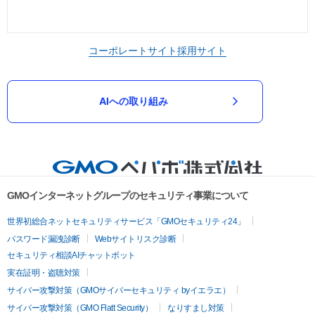
コーポレートサイト
採用サイト
AIへの取り組み
GMOインターネットグループのセキュリティ事業について
世界初総合ネットセキュリティサービス「GMOセキュリティ24」
パスワード漏洩診断
Webサイトリスク診断
セキュリティ相談AIチャットボット
実在証明・盗聴対策
サイバー攻撃対策（GMOサイバーセキュリティ byイエラエ）
サイバー攻撃対策（GMO Flatt Security）
なりすまし対策