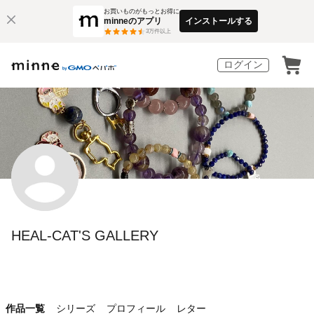
お買いものがもっとお得に
minneのアプリ
インストールする
3
万件以上
ログイン
HEAL-CAT'S GALLERY
作品一覧
シリーズ
プロフィール
レター