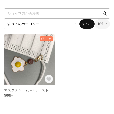
すべて
販売中
残り1点
マスクチャーム♪パワーストーン（インプレッションストーン）と目玉焼きの飾り
500円