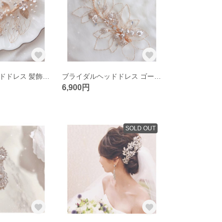
ブライダルヘッドドレス 髪飾り 結婚式 ウェディングヘッドドレス ゴールド 二次会
ブライダルヘッドドレス ゴールドリーフ 結婚式 二次会 髪飾り ウェディングヘッドドレス
6,900円
SOLD OUT