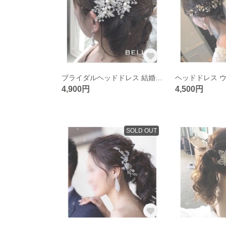
ブライダルヘッドドレス 結婚式 二次会 ヘッドドレス ウェディング
4,900円
4,500円
SOLD OUT