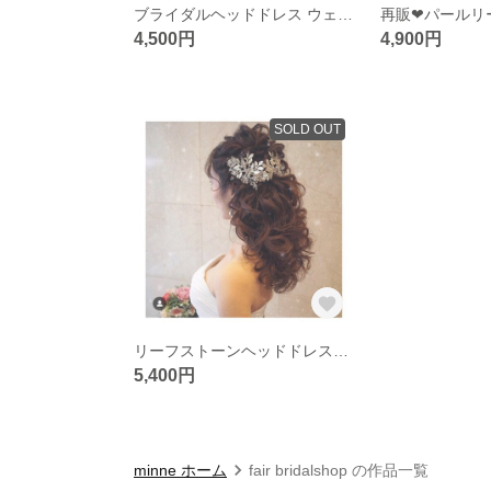
ブライダルヘッドドレス ウェディングヘッドドレス 結婚式 髪飾り 披露宴 前撮り
4,500円
4,900円
SOLD OUT
リーフストーンヘッドドレス＊ハンドメイド 結婚式 二次会 ブライダルヘッドドレス
5,400円
minne ホーム
fair bridalshop の作品一覧