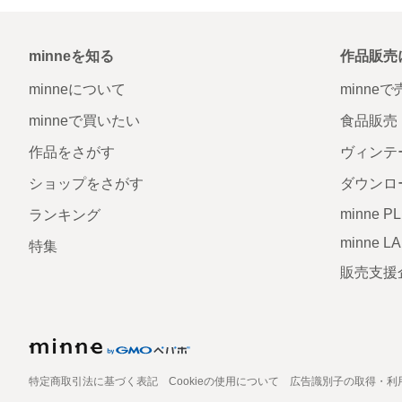
minneを知る
作品販売
minneについて
minne
minneで買いたい
食品販売
作品をさがす
ヴィンテ
ショップをさがす
ダウンロ
minne P
ランキング
minne L
特集
販売支援
特定商取引法に基づく表記
Cookieの使用について
広告識別子の取得・利