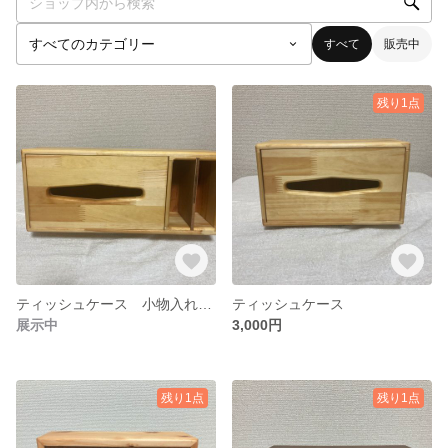
すべて
販売中
残り1点
ティッシュケース 小物入れ付き
ティッシュケース
展示中
3,000円
残り1点
残り1点