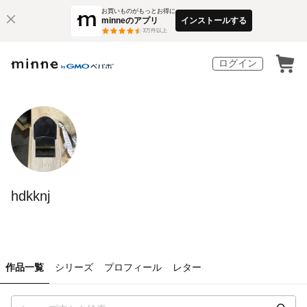
お買いものがもっとお得に
minneのアプリ
インストールする
3
万件以上
ログイン
hdkknj
作品一覧
シリーズ
プロフィール
レター