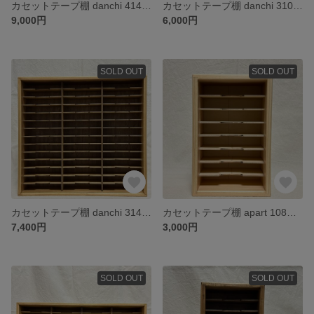
カセットテープ棚 danchi 414A（クリア/ボーダー）
カセットテープ棚 danchi 310A（ミディアムブラウン）
9,000円
6,000円
SOLD OUT
SOLD OUT
カセットテープ棚 danchi 314A（ラスティックパイン）
カセットテープ棚 apart 108G（クリア）
7,400円
3,000円
SOLD OUT
SOLD OUT