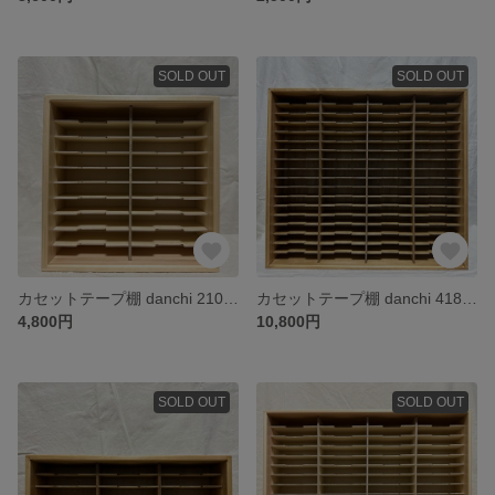
SOLD OUT
SOLD OUT
カセットテープ棚 danchi 210A（クリア）
カセットテープ棚 danchi 418A（ラスティックパイン）
4,800円
10,800円
SOLD OUT
SOLD OUT