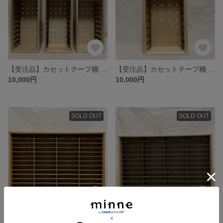
【受注品】カセットテープ棚 karinto 110B（ミッドナイトブルー 3台）
【受注品】カセットテープ棚 karinto 110B（ミッドナイトブルー 3台）
10,000円
10,000円
SOLD OUT
SOLD OUT
カセットテープ棚 danchi 414A（ラスティックパイン）
カセットテープ棚 danchi 414A（クリア＆ジャコビアン）