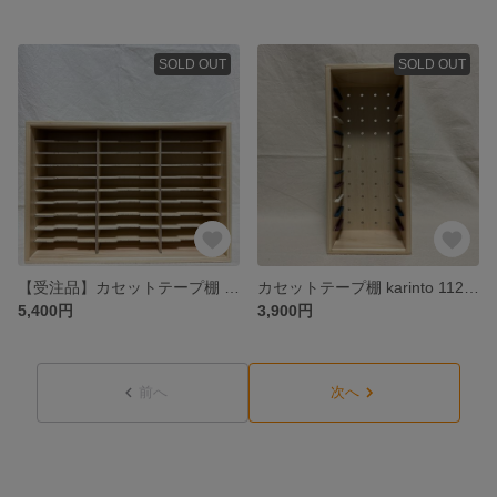
SOLD OUT
SOLD OUT
【受注品】カセットテープ棚 danchi 310A（クリア）
カセットテープ棚 karinto 112B（ミッドナイトブルー＆マルーン＆コットン）
5,400円
3,900円
前へ
次へ