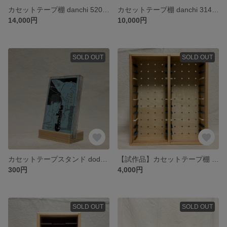
カセットテープ棚 danchi 520A（ラスティックパイン）
カセットテープ棚 danchi 314A3（石膏ボード用壁掛けタイプ•ジャコビアン）
14,000円
10,000円
SOLD OUT
SOLD OUT
カセットテープスタンド dodai 15C (Slim Type)
【試作品】カセットテープ棚 karinto+ 212H（ミッドナイトブルー＆サマースカイ＆コットン）
300円
4,000円
SOLD OUT
SOLD OUT