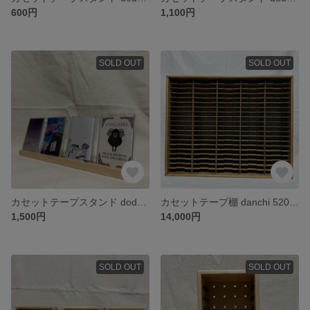
600円
1,100円
SOLD OUT
SOLD OUT
カセットテープスタンド dodai long 330D (クリア)
カセットテープ棚 danchi 520A（ジャコビアン）
1,500円
14,000円
SOLD OUT
SOLD OUT