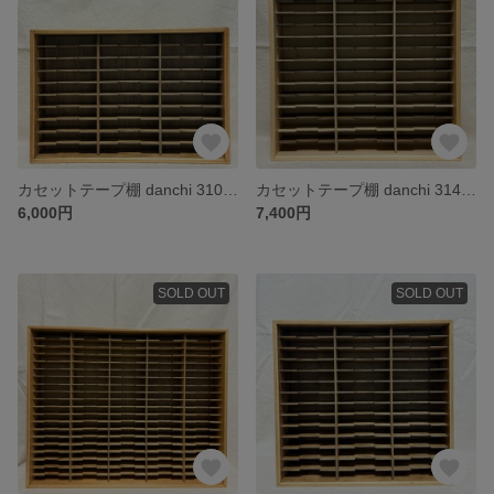
カセットテープ棚 danchi 310A（ジャコビアン）
カセットテープ棚 danchi 314A（クリア）
6,000円
7,400円
SOLD OUT
SOLD OUT