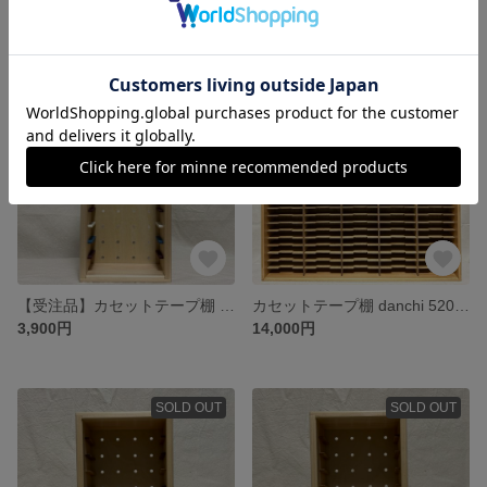
9,500円
9,500円
SOLD OUT
SOLD OUT
【受注品】カセットテープ棚 karinto 112B（サマーブルー＆マルーン＆コットン）
カセットテープ棚 danchi 520A（ラスティックパイン）
3,900円
14,000円
SOLD OUT
SOLD OUT