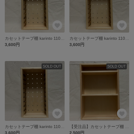
カセットテープ棚 karinto 110B（ジャコビアン＆ラスティックパイン）
カセットテープ棚 karinto 110B（ラスティックパイン）
3,600円
3,600円
SOLD OUT
SOLD OUT
カセットテープ棚 karinto 110B（ジャコビアン）
【受注品】カセットテープ棚 tatena 211F SP（クリア）
3,600円
2,500円