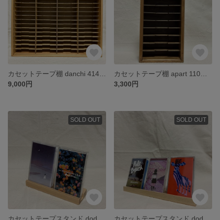
カセットテープ棚 danchi 414A（ラスティックパイン）
カセットテープ棚 apart 110G（ジャコビアン）
9,000円
3,300円
SOLD OUT
SOLD OUT
カセットテープスタンド dodai long 150D
カセットテープスタンド dodai long 240D (クリア)