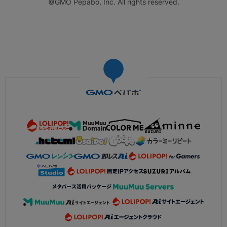
©GMO Pepabo, Inc. All rights reserved.