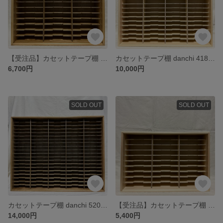
【受注品】カセットテープ棚 danchi 310A & dodai long 150D（ラスティックパイン）
カセットテープ棚 danchi 418A（クリア）
6,700円
10,000円
SOLD OUT
SOLD OUT
カセットテープ棚 danchi 520A（ジャコビアン）
【受注品】カセットテープ棚 danchi 310A（クリア）
14,000円
5,400円