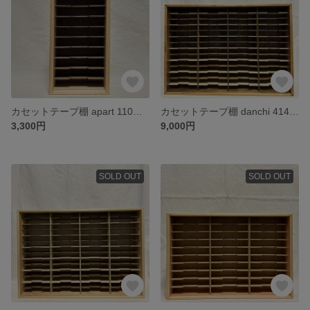
カセットテープ棚 apart 110G（クリア）
カセットテープ棚 danchi 414A（ジャコビアン/ボーダー）
3,300円
9,000円
SOLD OUT
SOLD OUT