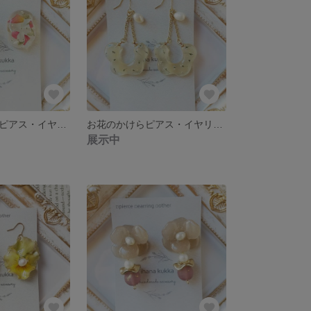
お花のもくもくピアス・イヤリング(ローズ)
お花のかけらピアス・イヤリング(イエロー)
展示中