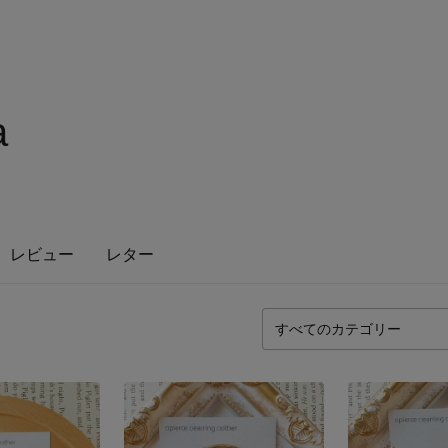
a
レビュー
レター