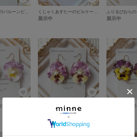
れーすふらわーのバルーンピアス・イヤリング(くすみブルー)
くじゃくあすたーのピルケース(ミルクティー)
展示中
展示中
ふりるびおらのピアス・イヤリング
ふりるびおらのピアス・イヤリング
展示中
展示中