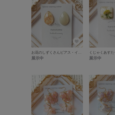
お花のしずくさんピアス・イヤリング(くすみミント)
展示中
展示中