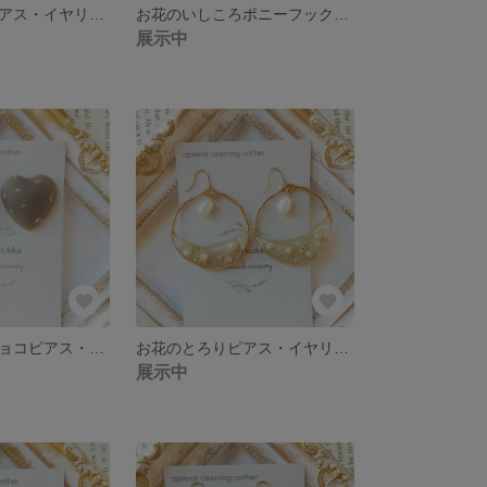
お花のかけらピアス・イヤリング(オレンジ)
お花のいしころポニーフック(イエベ)
展示中
お花のハートチョコピアス・イヤリング(ダーク)
お花のとろりピアス・イヤリング(ココア)
展示中