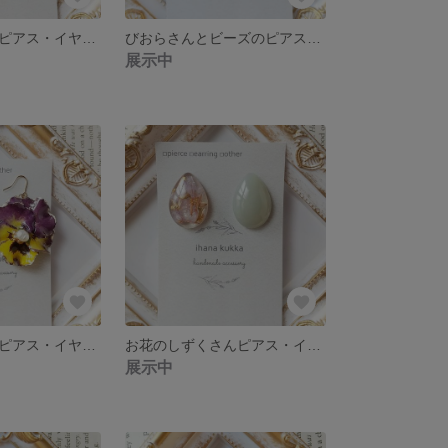
ふりるびおらのピアス・イヤリング
びおらさんとビーズのピアス・イヤリング(くすみココア)
展示中
ふりるびおらのピアス・イヤリング
お花のしずくさんピアス・イヤリング(くすみブルー)
展示中