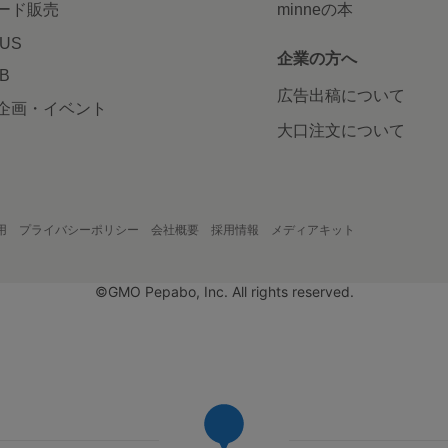
ード販売
minneの本
LUS
企業の方へ
AB
広告出稿について
企画・イベント
大口注文について
用
プライバシーポリシー
会社概要
採用情報
メディアキット
©GMO Pepabo, Inc. All rights reserved.