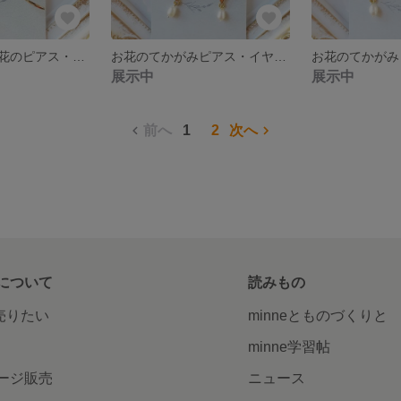
ちょうちょとお花のピアス・イヤリング(ブルー)
お花のてかがみピアス・イヤリング(アンティークミモザ)
展示中
展示中
前へ
1
2
次へ
について
読みもの
で売りたい
minneとものづくりと
minne学習帖
ージ販売
ニュース