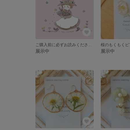
ご購入前に必ずお読みください＊
展示中
展示中