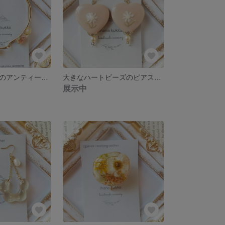
どらいふらわーのアンティークバングル(スターチス)
大きなハートビーズのピアス・イヤリング
展示中