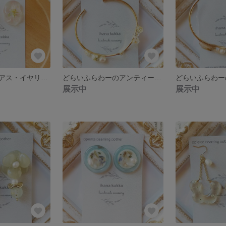
桜のもくもくピアス・イヤリング
どらいふらわーのアンティークバングル(カラワハハコ)
展示中
展示中