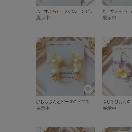
れーすふらわーのバルーンピアス・イヤリング(くすみホワイト)
展示中
展示中
びおらさんとビーズのピアス・イヤリング(くすみイエロー)
展示中
展示中