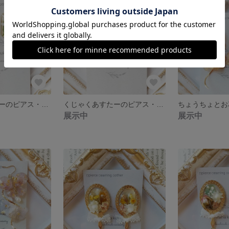
くじゃくあすたーのピアス・イヤリング(キャメル)
くじゃくあすたーのピアス・イヤリング(くすみピンク)
展示中
展示中