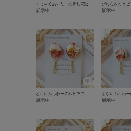
くじゃくあすたーの押し花ピアス・イヤリング
展示中
展示中
どらいふらわーの和ピアス・イヤリング
展示中
展示中