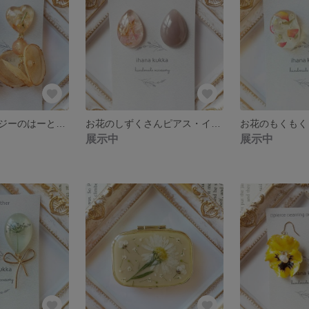
お花とオーガンジーのはーとピアス・イヤリング
お花のしずくさんピアス・イヤリング(くすみパープル)
展示中
展示中