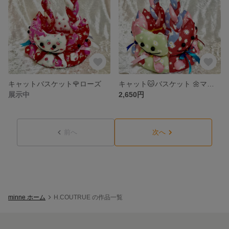
キャットバスケット🌹ローズ
キャット🐱バスケット 🌼マーガレット🌼
展示中
2,650円
前へ
次へ
minne ホーム
H.COUTRUE の作品一覧