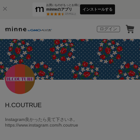
お買いものがもっとお得に
minneのアプリ
インストールする
3
万件以上
ログイン
H.COUTRUE
Instagram良かったら見て下さいネ。
https://www.instagram.com/h.coutrue