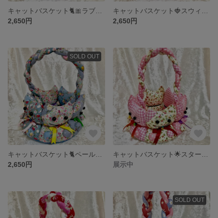
キャットバスケット🐈🎀ラブリースター🌟
キャットバスケット🍓スウィートピンク🐈🎀
2,650円
2,650円
SOLD OUT
キャットバスケット🐈ペールブルー💎
キャットバスケット🌟スター✨🐈
2,650円
展示中
SOLD OUT