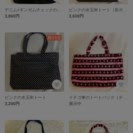
デニム×ギンガムチェックのバック🎀
ピンクの水玉🌺トート（前ポケット付き）
3,860円
3,600円
残り1点
ピンクの水玉🌺トート
イチゴ🍓のトートバック（チェック）
3,200円
展示中