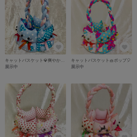
キャットバスケット💎爽やかブルードット
キャットバスケット🧺ポップ🎈
展示中
展示中