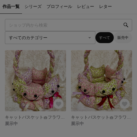
作品一覧
シリーズ
プロフィール
レビュー
レター
すべて
販売中
キャットバスケット🧺フラワーパーティ🪅
キャットバスケット🧺フラワーガーデン💐
展示中
展示中