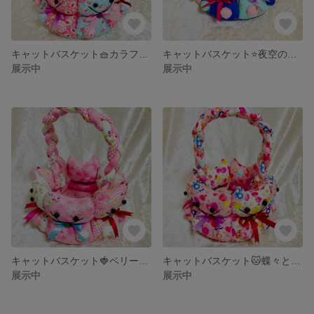
キャットバスケット🧺カラフルローズ🌹
キャットバスケット⭐️夜空のお星様♪
展示中
展示中
キャットバスケット🍓ベリー&フラワー
キャットバスケット🐱蝶々とリボン
展示中
展示中