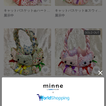
キャットバスケット🧺ハート💕ハート💕
キャットバスケット🎀スウィート
展示中
展示中
SOLD OUT
キャットバスケット🐱ミントグリーン👒
キャットバスケット🌟パステルピンク🎀
展示中
2,650円