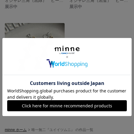
オシャレ三角（黒緑） ビーズステッチ ピアス・イヤリング
オシャレ三角（黒金） ビーズステッチ ピアス・イヤリング
展示中
展示中
可愛い三角（黒銀）ビーズステッチ ピアス・イヤリング
展示中
minne ホーム
唯一無二『ユイイツムニ』 の作品一覧