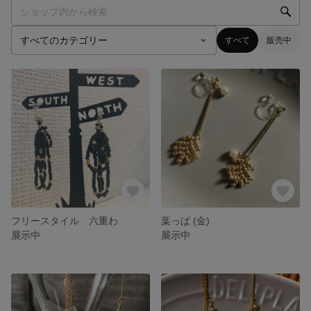
すべて
販売中
フリースタイル 六重わ
葉っぱ (金)
展示中
展示中