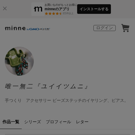
お買いものがもっとお得に
minneのアプリ
インストールする
3
万件以上
ログイン
唯一無二『ユイイツムニ』
手つくり アクセサリー ビーズステッチのイヤリング、ピアス。
作品一覧
シリーズ
プロフィール
レター