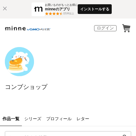
お買いものがもっとお得に
minneのアプリ
インストールする
3
万件以上
ログイン
コンブショップ
作品一覧
シリーズ
プロフィール
レター