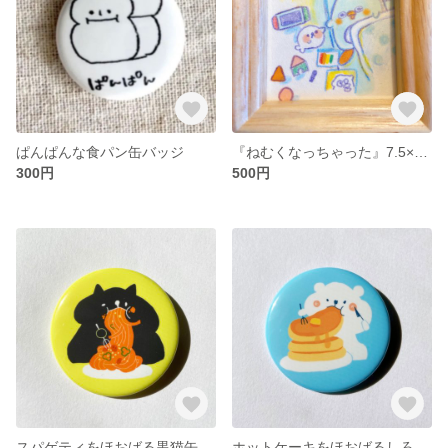
ぱんぱんな食パン缶バッジ
『ねむくなっちゃった』7.5×7.5cm
300円
500円
スパゲティをほおばる黒猫缶バッジ
ホットケーキをほおばるしろくま