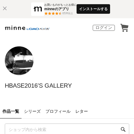
お買いものがもっとお得に
minneのアプリ
インストールする
3
万件以上
ログイン
HBASE2016'S GALLERY
作品一覧
シリーズ
プロフィール
レター