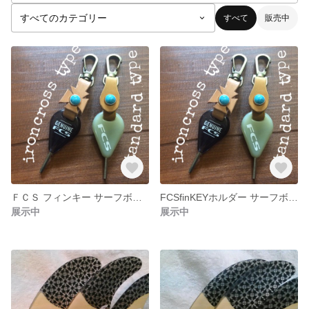
すべて
販売中
ＦＣＳ フィンキー サーフボード用
FCSfinKEYホルダー サーフボード
展示中
展示中