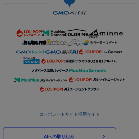
コーポレートサイト
採用サイト
AIへの取り組み