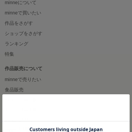
minneについて
minneで買いたい
作品をさがす
ショップをさがす
ランキング
特集
作品販売について
minneで売りたい
食品販売
ヴィンテージ販売
ダウンロード販売
minne PLUS
minne LAB