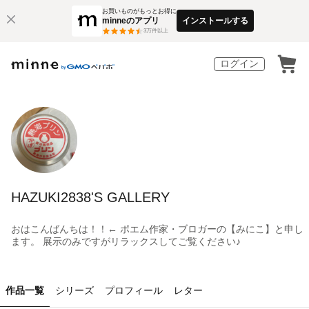
お買いものがもっとお得に
minneのアプリ
インストールする
3
万件以上
ログイン
HAZUKI2838'S GALLERY
おはこんばんちは！！← ポエム作家・ブロガーの【みにこ】と申し
ます。 展示のみですがリラックスしてご覧ください♪
作品一覧
シリーズ
プロフィール
レター