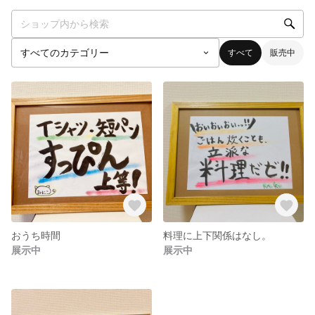
すべて
販売中
おうち時間
料理に上下関係はなし。
展示中
展示中