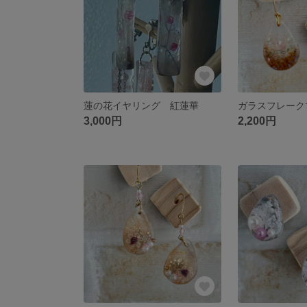
蓮の花イヤリング 紅蓮華
3,000円
2,200円