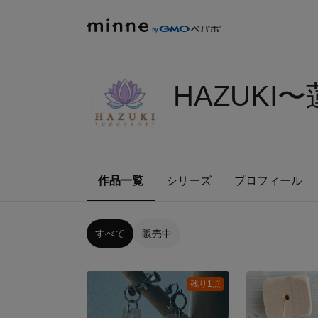
HAZUK
作品一覧
シリーズ
プロフィール
すべて
販売中
残り1点