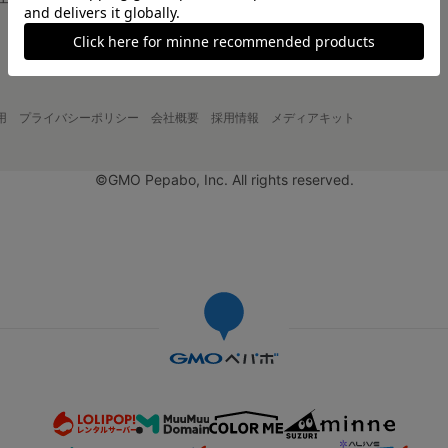
大口注文について
用
プライバシーポリシー
会社概要
採用情報
メディアキット
©GMO Pepabo, Inc. All rights reserved.