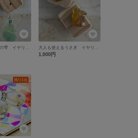
ミントグリーンの雫 イヤリング ピアス
大人も使えるうさぎ イヤリング ピアス
1,000円
残り1点