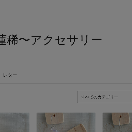
I〜蓮稀〜アクセサリー
レター