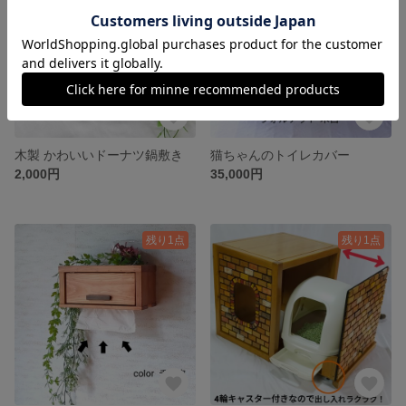
木製 かわいいドーナツ鍋敷き
猫ちゃんのトイレカバー
2,000円
35,000円
残り1点
残り1点