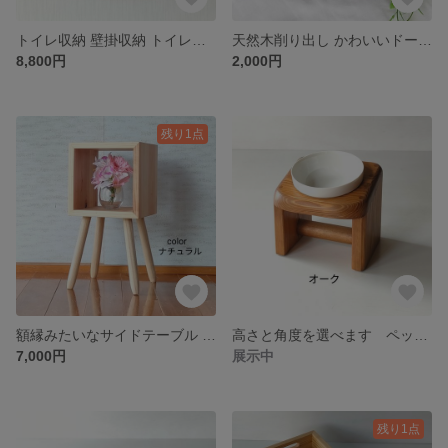
トイレ収納 壁掛収納 トイレットペーパー
天然木削り出し かわいいドーナツ鍋敷き
8,800円
2,000円
残り1点
額縁みたいなサイドテーブル フラワーテーブル
高さと角度を選べます ペットのゴハン台
7,000円
展示中
残り1点