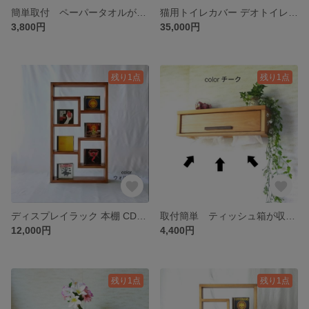
簡単取付 ペーパータオルが取り出せるウォールシェルフ ショートタイプ
猫用トイレカバー デオトイレ、ニャンとも清潔トイレ
3,800円
35,000円
残り1点
残り1点
ディスプレイラック 本棚 CDラック
取付簡単 ティッシュ箱が収納できる ウォールシェルフ ロングタイプ
12,000円
4,400円
残り1点
残り1点