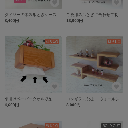
ダイソーの木製爪とぎケース
ご愛用の爪とぎに合わせて制作します。 猫の爪とぎハウス
3,400円
16,000円
残り1点
残り1点
壁掛けペーパータオル収納
ロンギヌスな棚 ウォールシェルフ
4,600円
8,000円
残り1点
SOLD OUT