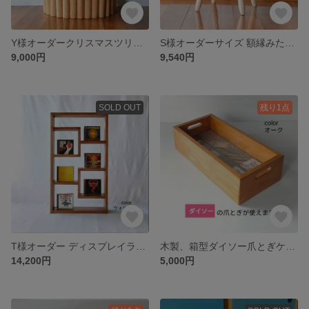
Y様オーダークリスマスツリーの足隠し21本セット
S様オーダーサイズ 額縁みたいなサイドテーブル
9,000円
9,540円
SOLD OUT
残り1点
T様オーダー ディスプレイラック 奥行23.5cm
木製、箱型ダイソー爪とぎケース
14,200円
5,000円