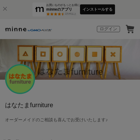
お買いものがもっとお得に
minneのアプリ
インストールする
3
万件以上
ログイン
はなたまfurniture
オーダーメイドのご相談も喜んでお受けいたします♪