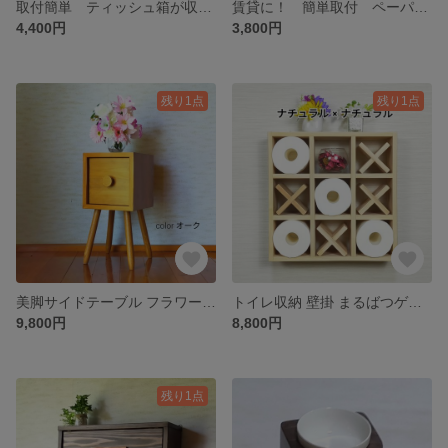
取付簡単 ティッシュ箱が収納できる ウォールシェルフ ロングタイプ
賃貸に！ 簡単取付 ペーパータオルが取り出せるウォールシェルフ ショートタイプ
4,400円
3,800円
残り1点
残り1点
美脚サイドテーブル フラワーテーブル
トイレ収納 壁掛 まるばつゲーム トイレットペーパー
9,800円
8,800円
残り1点