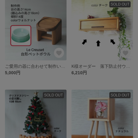
SOLD OUT
ご愛用の器に合わせて制作いたします。世界にひとつだけのペットのゴハン台
K様オーダー 落下防止付ウォールシェルフ
5,000円
6,210円
SOLD OUT
SOLD OUT