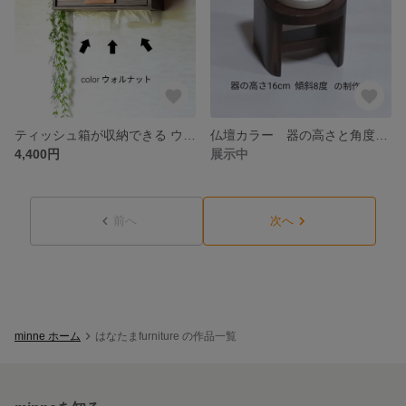
ティッシュ箱が収納できる ウォールシェルフ ロングタイプ
仏壇カラー 器の高さと角度を選べます ペットのごはん台
4,400円
展示中
前へ
次へ
minne ホーム
はなたまfurniture の作品一覧