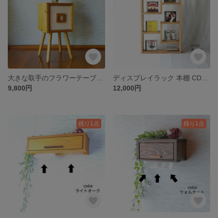
大きな取手のフラワーテーブル 花瓶 花台 サイドテーブル
ディスプレイラック 本棚 CDラック
9,800円
12,000円
残り1点
残り1点