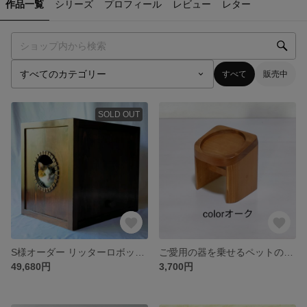
作品一覧
シリーズ
プロフィール
レビュー
レター
すべて
販売中
SOLD OUT
S様オーダー リッターロボット3用トイレカバー
ご愛用の器を乗せるペットのゴハン台
49,680円
3,700円