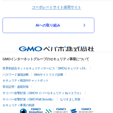
コーポレートサイト
採用サイト
AIへの取り組み
GMOインターネットグループのセキュリティ事業について
世界初総合ネットセキュリティサービス「GMOセキュリティ24」
パスワード漏洩診断
Webサイトリスク診断
セキュリティ相談AIチャットボット
実在証明・盗聴対策
サイバー攻撃対策（GMOサイバーセキュリティ byイエラエ）
サイバー攻撃対策（GMO Flatt Security）
なりすまし対策
セキュリティ事業の軌跡