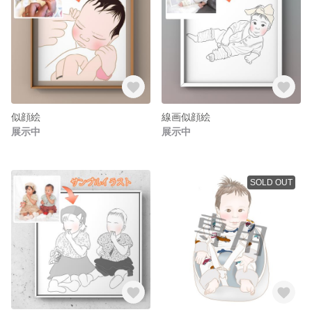
似顔絵
線画似顔絵
展示中
展示中
SOLD OUT