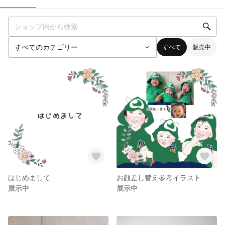
すべて
販売中
はじめまして
お顔差し替え参考イラスト
展示中
展示中