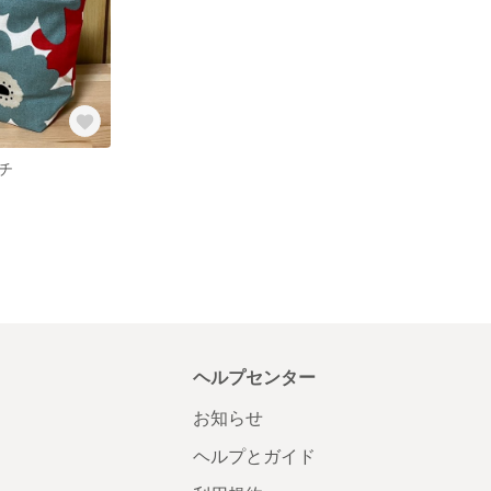
チ
ヘルプセンター
お知らせ
ヘルプとガイド