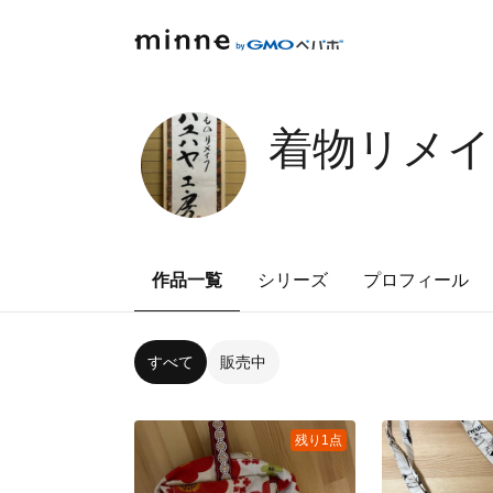
着物リメイ
作品一覧
シリーズ
プロフィール
すべて
販売中
残り1点