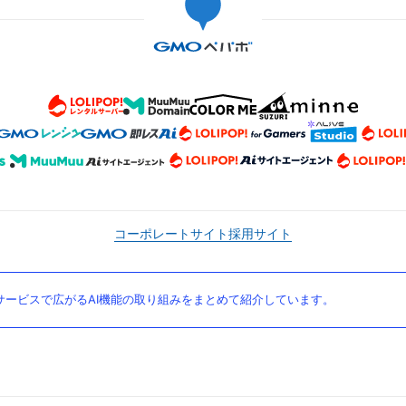
コーポレートサイト
採用サイト
ービスで広がるAI機能の取り組みをまとめて紹介しています。