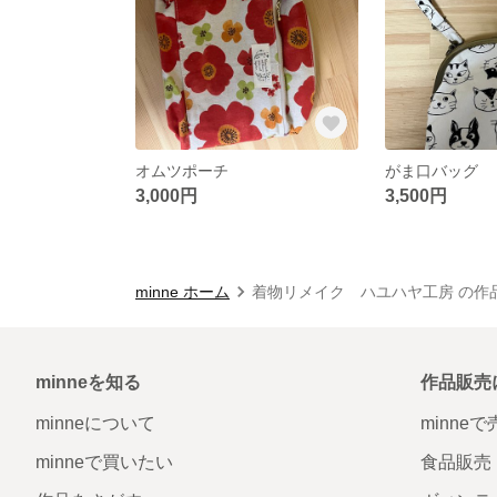
オムツポーチ
がま口バッグ
3,000円
3,500円
minne ホーム
着物リメイク ハユハヤ工房 の作
minneを知る
作品販売
minneについて
minne
minneで買いたい
食品販売