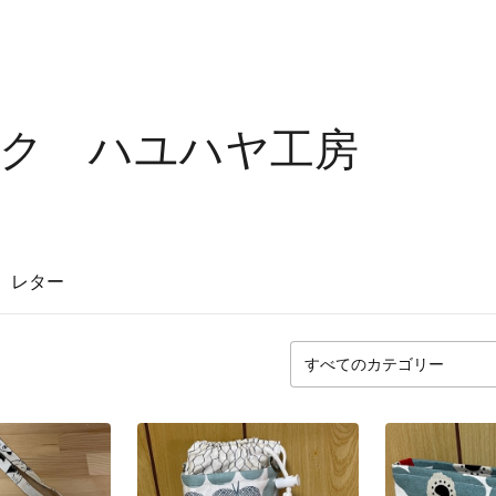
ク ハユハヤ工房
レター