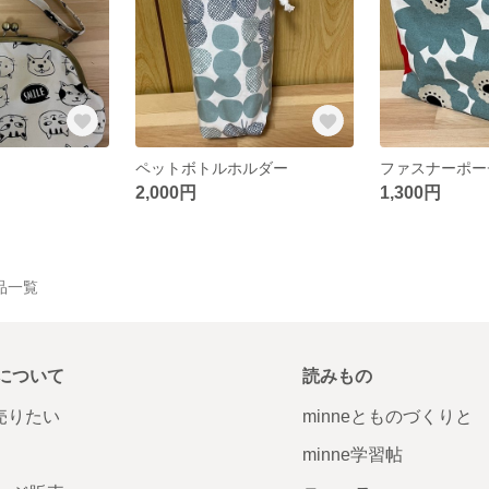
ペットボトルホルダー
ファスナーポー
2,000円
1,300円
品一覧
について
読みもの
で売りたい
minneとものづくりと
minne学習帖