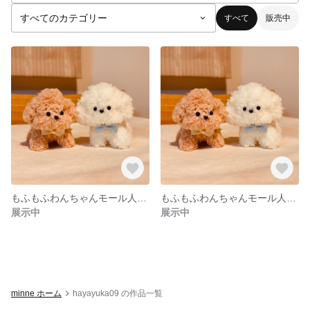
すべて
販売中
もふもふわんちゃんモール人形(茶色)
もふもふわんちゃんモール人形(白)
展示中
展示中
minne ホーム
hayayuka09 の作品一覧