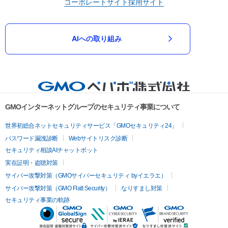
コーポレートサイト
採用サイト
AIへの取り組み
GMOインターネットグループのセキュリティ事業について
世界初総合ネットセキュリティサービス「GMOセキュリティ24」
パスワード漏洩診断
Webサイトリスク診断
セキュリティ相談AIチャットボット
実在証明・盗聴対策
サイバー攻撃対策（GMOサイバーセキュリティ byイエラエ）
サイバー攻撃対策（GMO Flatt Security）
なりすまし対策
セキュリティ事業の軌跡