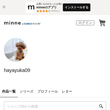
お買いものがもっとお得に
minneのアプリ
インストールする
3
万件以上
ログイン
hayayuka09
作品一覧
シリーズ
プロフィール
レター