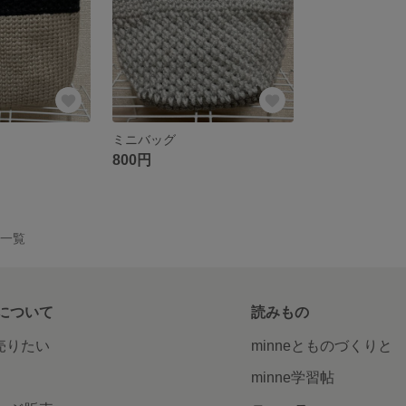
ミニバッグ
800円
品一覧
について
読みもの
で売りたい
minneとものづくりと
minne学習帖