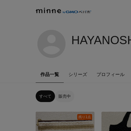
HAYANOSH
作品一覧
シリーズ
プロフィール
すべて
販売中
残り1点