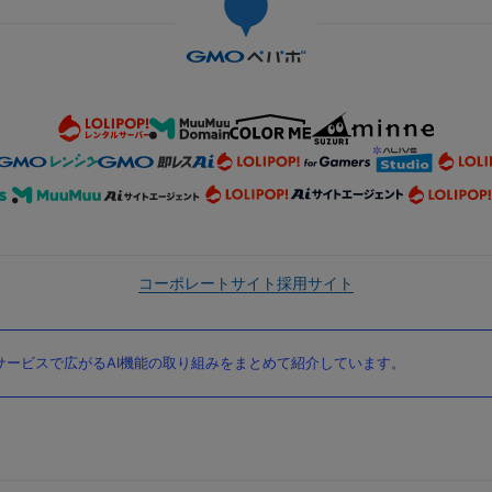
コーポレートサイト
採用サイト
ービスで広がるAI機能の取り組みをまとめて紹介しています。