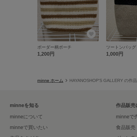
ボーダー柄ポーチ
ツートンバッグ
1,200円
1,000円
minne ホーム
HAYANOSHOP'S GALLERY の作
minneを知る
作品販売
minneについて
minne
minneで買いたい
食品販売