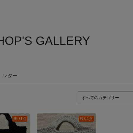
OP'S GALLERY
レター
残り1点
残り1点