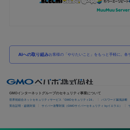
AIへの取り組み
お客様の「やりたいこと」をもっと手軽に。各サ
GMOインターネットグループのセキュリティ事業について
世界初総合ネットセキュリティサービス「GMOセキュリティ24」
パスワード漏洩診断
実在証明・盗聴対策
サイバー攻撃対策（GMOサイバーセキュリティ byイエラエ）