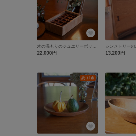
木の温もりのジュエリーボックス（かえで） 木製ジュエリーボックス アクセサリー収納 かえで 無垢材 マホガニー 鏡付き
22,000円
13,200円
残り1点