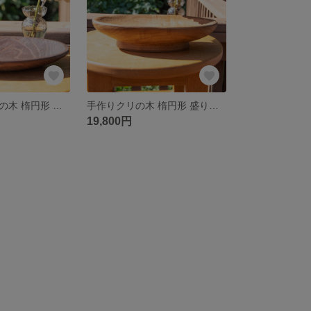
職人手作りクリの木 楕円形 盛り皿 温かみある木製食器 ダークブラウン オイル仕上げ (#16)Handcrafted Chestnut Wood Oval Plate
手作りクリの木 楕円形 盛り皿 台座付き ナチュラルデザイン お菓子置き 木製食器 高台付き 木の温もりを感じる器 Handcrafted Chestnut Wood Oval Plate
19,800円