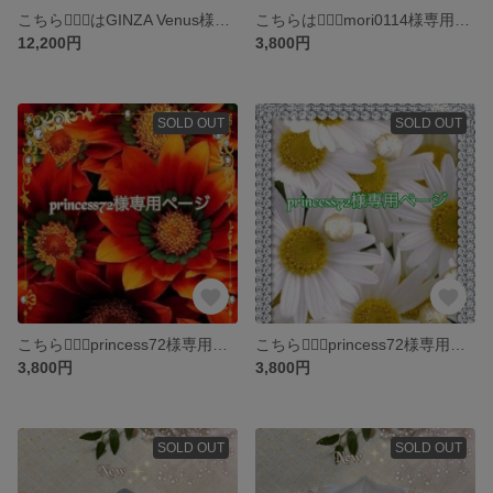
こちら💁🏻‍♀️はGINZA Venus様 専用ページです
こちらは💁🏻‍♀️mori0114様専用ページです
12,200円
3,800円
SOLD OUT
SOLD OUT
こちら💁🏻‍♀️princess72様専用ページです
こちら💁🏻‍♀️princess72様専用ページです
3,800円
3,800円
SOLD OUT
SOLD OUT