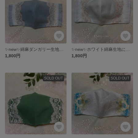
✨new✨綿麻ダンガリー生地にピンクベージュ系お花のケミカルレースとホワイトフリルが可愛い💕マダムのマスク
✨new✨ホワイト綿麻生地にホワイトフリルとベージュピンク系レースがエレガントなマダムのマスク
1,800円
1,800円
SOLD OUT
SOLD OUT