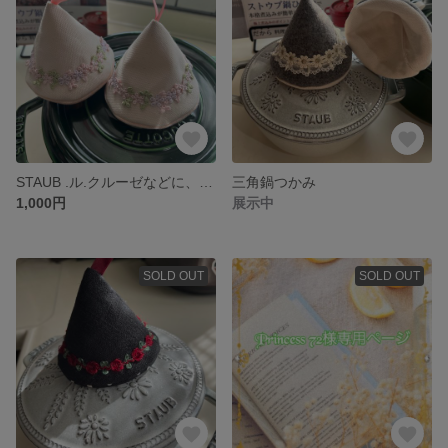
STAUB .ル.クルーゼなどに、レースが可愛い💕三角鍋つかみ
三角鍋つかみ
1,000円
展示中
SOLD OUT
SOLD OUT