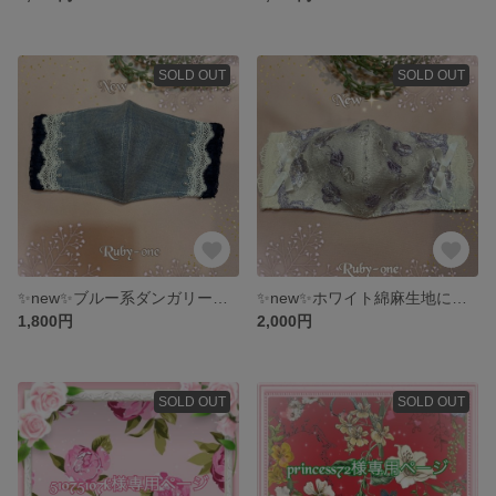
SOLD OUT
SOLD OUT
✨new✨ブルー系ダンガリーにネイビーレースフリルとパールが可愛い💕マダムのマスク
✨new✨ホワイト綿麻生地にパープルローズとリボン🎀が素敵なマダムのマスク
1,800円
2,000円
SOLD OUT
SOLD OUT