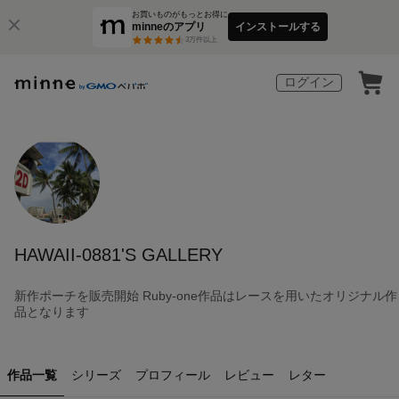
お買いものがもっとお得に
minneのアプリ
インストールする
3
万件以上
ログイン
HAWAII-0881'S GALLERY
新作ポーチを販売開始 Ruby-one作品はレースを用いたオリジナル作
品となります
作品一覧
シリーズ
プロフィール
レビュー
レター