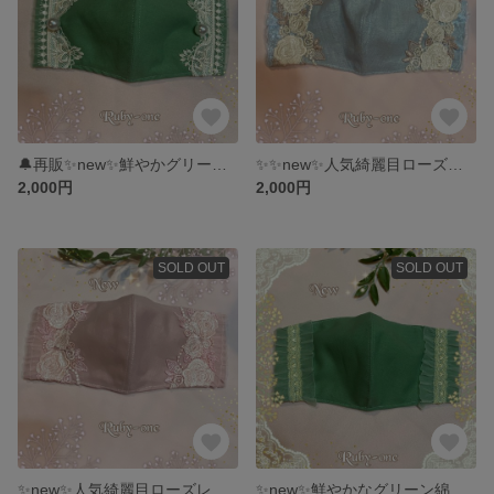
🔔再販✨new✨鮮やかグリーン生地に上品なレースとフリル大きなパールがエレガントなマダムのマスク
✨✨new✨人気綺麗目ローズレースとフリルがエレガントなマダムのマスク ブルー
2,000円
2,000円
SOLD OUT
SOLD OUT
✨new✨人気綺麗目ローズレースとフリルがエレガントなマダムのマスク ピンク
✨new✨鮮やかなグリーン綿麻生地に同系色グリーンフリルと黄緑色レースが可愛いマダムのマスク