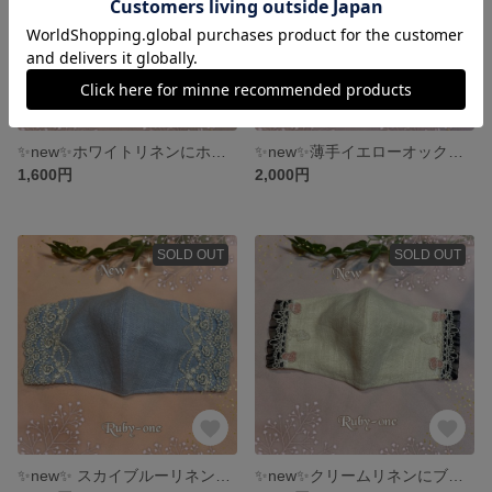
✨new✨ホワイトリネンにホワイトチュールレースとピンクのお花が可愛い💕マダムのマスク
✨new✨薄手イエローオックスフォード生地にレースフリルと野薔薇が可愛いマダムのマスク
1,600円
2,000円
SOLD OUT
SOLD OUT
✨new✨ スカイブルーリネンに華やかローズレースがエレガントなマダムのマスク
✨new✨クリームリネンにブラックフリルがアクセントの可愛い💕ローズレースマスク