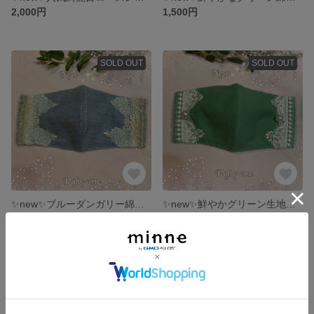
2,000円
1,500円
SOLD OUT
SOLD OUT
✨new✨ブルーダンガリー綿麻生地に人気のブルーローズレースとベージュ系フリルのマダムのマスク
✨new✨鮮やかグリーン生地に上品なレースとフリル大きなパールがエレガントなマダムのマスク
2,000円
2,000円
SOLD OUT
SOLD OUT