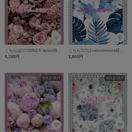
こちらは💁🏻‍♀️GINZA Venus様専用ページです
こちら💁🏻‍♀️はvalentinesda様専用ページです
4,700円
1,800円
SOLD OUT
SOLD OUT