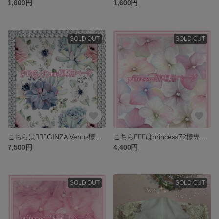
1,600円
1,600円
SOLD OUT
SOLD OUT
こちらは💁🏻‍♀️GINZA Venus様専用ページです
こちら💁🏻‍♀️はprincess72様専用ページです
7,500円
4,400円
SOLD OUT
SOLD OUT