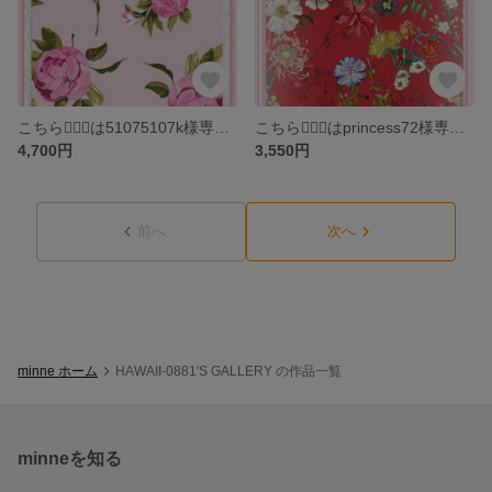
こちら💁🏻‍♀️は51075107k様専用ページです
こちら💁🏻‍♀️はprincess72様専用ページです
4,700円
3,550円
前へ
次へ
minne ホーム
HAWAII-0881'S GALLERY の作品一覧
minneを知る