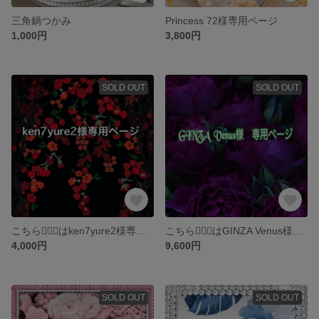
三角鍋つかみ
Princess 72様専用ページ
1,000円
3,800円
SOLD OUT
SOLD OUT
こちら💁🏻‍♀️はken7yure2様専用ページです
こちら💁🏻‍♀️はGINZA Venus様専用ページです
4,000円
9,600円
SOLD OUT
SOLD OUT