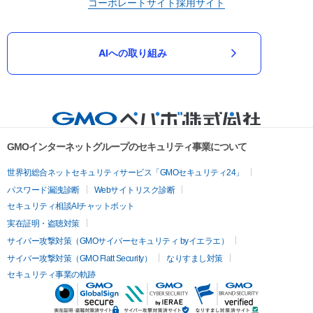
コーポレートサイト
採用サイト
AIへの取り組み
GMOインターネットグループのセキュリティ事業について
世界初総合ネットセキュリティサービス「GMOセキュリティ24」
パスワード漏洩診断
Webサイトリスク診断
セキュリティ相談AIチャットボット
実在証明・盗聴対策
サイバー攻撃対策（GMOサイバーセキュリティ byイエラエ）
サイバー攻撃対策（GMO Flatt Security）
なりすまし対策
セキュリティ事業の軌跡