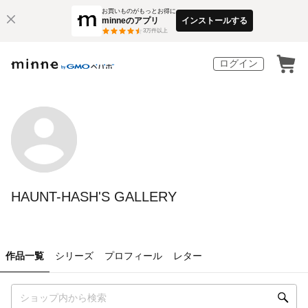
お買いものがもっとお得に
minneのアプリ
インストールする
3
万件以上
ログイン
HAUNT-HASH'S GALLERY
作品一覧
シリーズ
プロフィール
レター