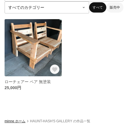
すべて
販売中
ローチェアー ペア 無塗装
25,000円
minne ホーム
HAUNT-HASH'S GALLERY の作品一覧