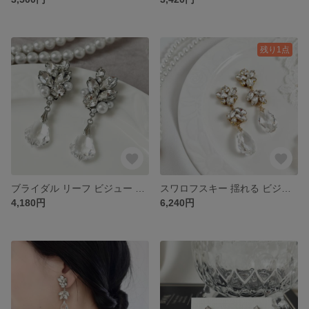
残り1点
ブライダル リーフ ビジュー スワロフスキー ピアス イヤリング ［ 結婚式 お呼ばれ ウェディング 花嫁 ］
スワロフスキー 揺れる ビジュー イヤリング ピアス ［ 結婚式 お呼ばれ ウェディング ブライダル 大ぶり ］ゴールド
4,180円
6,240円