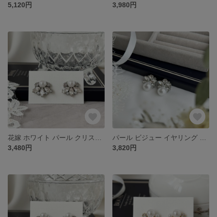
5,120円
3,980円
花嫁 ホワイト パール クリスタル ビジュー ピアス イヤリング ［ 結婚式 ウェディング お呼ばれ ブライダル ］
パール ビジュー イヤリング ピアス［ 結婚式 お呼ばれ 大ぶり 入学 卒業 ］
3,480円
3,820円