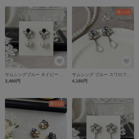
残り1点
サムシングブルー ネイビー ビジュー パール ピアス イヤリング ［ 結婚式 お呼ばれ ウェディング ブライダル ］
サムシング ブルー スワロフスキー ビジュー ピアス イヤリング ［ 結婚式 お呼ばれ ウェディング ブライダル 花嫁 ］
3,480円
4,180円
残り1点