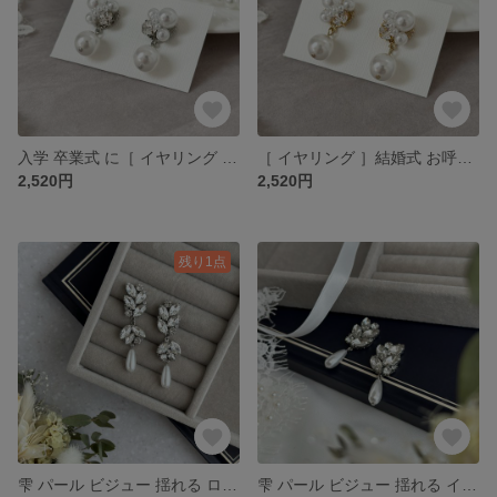
入学 卒業式 に［ イヤリング ］ パール ビジュー 揺れる ピアス ［シルバー］ 結婚式 お呼ばれ
［ イヤリング ］結婚式 お呼ばれ パール ビジュー ピアス ［ゴールド］入学 卒業 入園 卒園 式
2,520円
2,520円
残り1点
雫 パール ビジュー 揺れる ロング ピアス イヤリング ［ 結婚式 お呼ばれ ウェディング ブライダル ］
雫 パール ビジュー 揺れる イヤリング ピアス ［ 結婚式 お呼ばれ ウェディング ブライダル ］