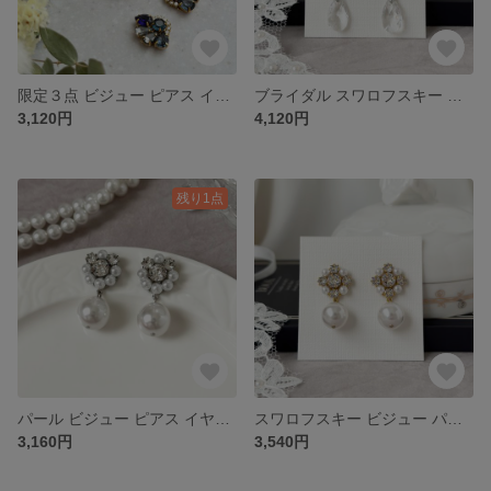
限定３点 ビジュー ピアス イヤリング コスチュームジュエリー ［ 結婚式 お呼ばれ ］
ブライダル スワロフスキー ビジュー 揺れる 華やか ピアス イヤリング ［ 結婚式 ウェディング お呼ばれ 花嫁 ］
3,120円
4,120円
残り1点
パール ビジュー ピアス イヤリング ［ 結婚式 お呼ばれ 花嫁 ブライダル ］
スワロフスキー ビジュー パール ピアス イヤリング ［ 結婚式 お呼ばれ ウェディング ］ 卒業 入学 卒園 入園
3,160円
3,540円