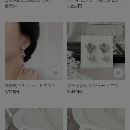
展示中
3,220円
結婚式 イヤリング ピアス / リーフ ビジュー 揺れる スワロフスキー ［ お呼ばれ ウェディング ブライダル 花嫁 ］ビッグ シルバー
ブライダル ビジュー ピアス イヤリング 揺れる パール ［ ウェディング お呼ばれ 花嫁 結婚式 ］
4,720円
3,480円