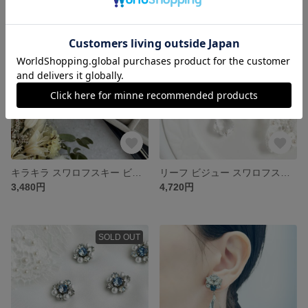
残り1点
残り1点
キラキラ スワロフスキー ビジュー ピアス イヤリング［ 結婚式 お呼ばれ ウェディング ブライダル 花嫁 ］
リーフ ビジュー スワロフスキー ピアス イヤリング ［ 結婚式 お呼ばれ ウェディング ブライダル 花嫁 ］BIG ゴールド
3,480円
4,720円
SOLD OUT