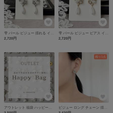
雫 パール ビジュー 揺れる イヤリング ピアス ［ 結婚式 ウェディング ブライダル お呼ばれ ］
雫 パール ビジュー ピアス イヤリング ［ ウェディング 結婚式 ］ ゴールド
2,720円
2,720円
残り1点
アウトレット 福袋 ハッピーバッグ ピアス イヤリング 結婚式 ウェディング お呼ばれ
ビジュー ロング チェーン 揺れる タッセル ピアス イヤリング ［ 結婚式 お呼ばれ ウェディング ブライダル ］
3,500円
3,420円