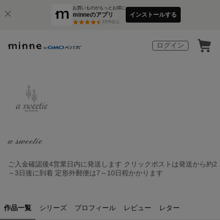
お買いものがもっとお得に
minneのアプリ
インストールする
3
万件以上
ログイン
a sweetie
ご入金確認後4営業日内に発送します クリックポストは発送から約2
～3日後に到着 定形外郵便は7～10日程かかります
作品一覧
シリーズ
プロフィール
レビュー
レター