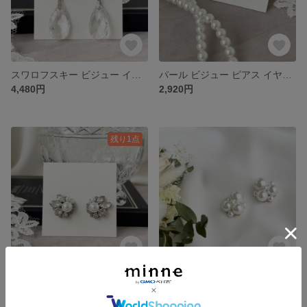
スワロフスキー ビジュー イヤリング ピアス ［ 結婚式 ウェディング お呼ばれ ブライダル ］
パール ビジュー ピアス イヤリング ［ 結婚式 お呼ばれ 花嫁 ウェディング 卒業式 卒園式 ］
4,480円
2,920円
残り1点
ホワイト パール クリスタル ビジュー ピアス イヤリング ［ 結婚式 お呼ばれ ブライダル 花嫁 ］
大ぶり パール ビジュー ピアス イヤリング ［ 結婚式 お呼ばれ ウェディング ブライダル 入学 卒業 式 ］
3,240円
2,480円