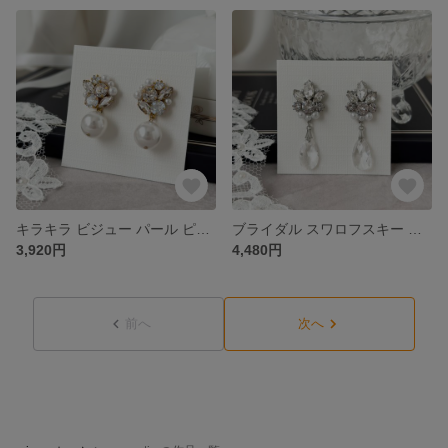
キラキラ ビジュー パール ピアス イヤリング ［ 結婚式 お呼ばれ ウェディング 入学式 ］
ブライダル スワロフスキー ビジュー ピアス イヤリング [ 結婚式 ウェディング お呼ばれ 花嫁 ]
3,920円
4,480円
前へ
次へ