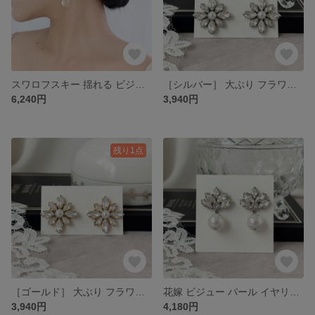
スワロフスキー 揺れる ビジュー イヤリング ピアス［ 結婚式 お呼ばれ ウェディング ブライダル ］シルバー
［シルバー］ 大ぶり フラワー ビジュー ピアス イヤリング ［ 結婚式 ウェディング お呼ばれ ブライダル 花嫁 ］
6,240円
3,940円
残り1点
［ゴールド］ 大ぶり フラワー ビジュー ピアス イヤリング ［ 結婚式 ウェディング お呼ばれ ブライダル 花嫁 ］
花嫁 ビジュー パール イヤリング ピアス ［ 結婚式 ウェディング お呼ばれ ブライダル 大ぶり ］
3,940円
4,180円