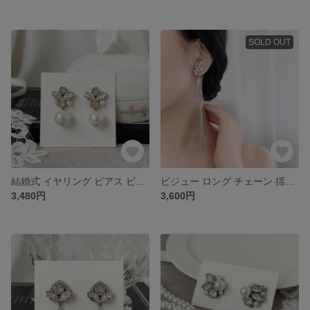
SOLD OUT
結婚式 イヤリング ピアス ビジュー パール［ 結婚式 お呼ばれ ウェディング ］ゴールド
ビジュー ロング チェーン 揺れる イヤリング ピアス ［ 結婚式 お呼ばれ ウェディング ブライダル ］
3,480円
3,600円