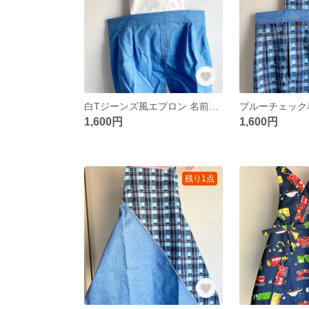
白Tジーンズ風エプロン 名前記入欄あり
1,600円
1,600円
残り1点