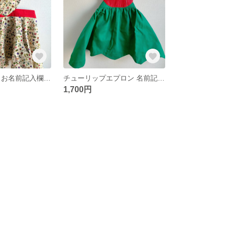
小花柄エプロン お名前記入欄あり
チューリップエプロン 名前記入欄あり
1,700円