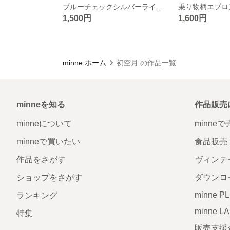
ブルーチェックシルバーラインエプロン
1,500円
1,600円
minne ホーム
初空月 の作品一覧
minneを知る
作品販売
minneについて
minne
minneで買いたい
食品販売
作品をさがす
ヴィンテ
ショップをさがす
ダウンロ
minne P
ランキング
minne L
特集
販売支援