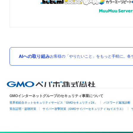
AIへの取り組み
お客様の「やりたいこと」をもっと手軽に。各サ
GMOインターネットグループのセキュリティ事業について
世界初総合ネットセキュリティサービス「GMOセキュリティ24」
パスワード漏洩診断
実在証明・盗聴対策
サイバー攻撃対策（GMOサイバーセキュリティ byイエラエ）