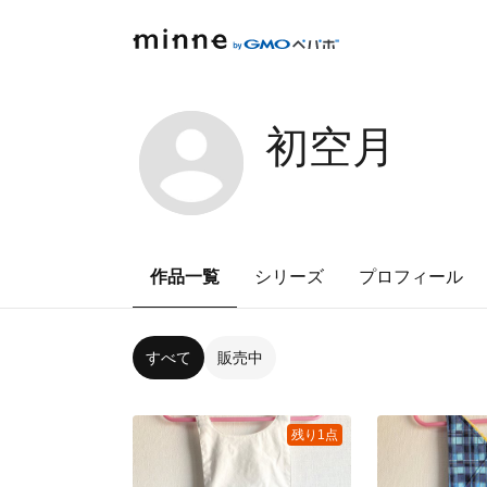
初空月
作品一覧
シリーズ
プロフィール
すべて
販売中
残り1点