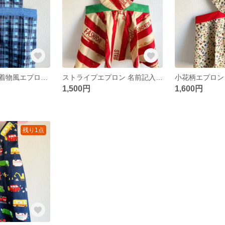
ブルーチェック着物風エプロン お名前記入欄あり
ストライプエプロン 名前記入欄あり
1,500円
1,600円
残り1点