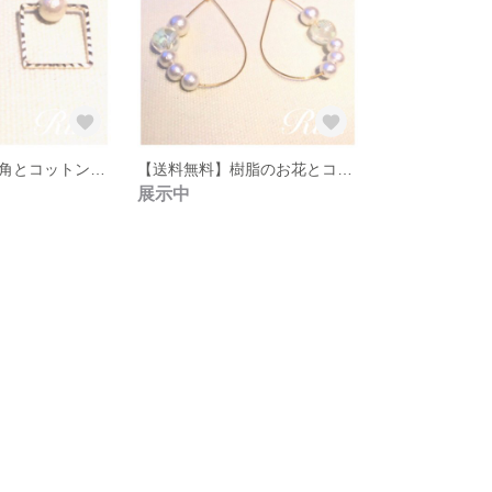
【送料無料】四角とコットンパールのピアス
【送料無料】樹脂のお花とコットンパールリングのピアス
展示中