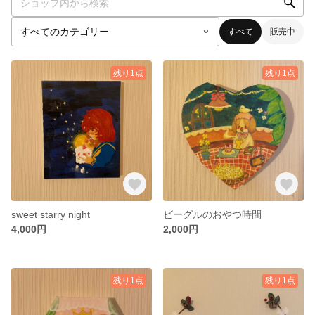
すべて
販売中
残り1点
残り1点
sweet starry night
ビーグルのおやつ時間
4,000円
2,000円
残り1点
残り1点