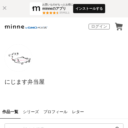
お買いものがもっとお得に
minneのアプリ
インストールする
3
万件以上
ログイン
にじます弁当屋
作品一覧
シリーズ
プロフィール
レター