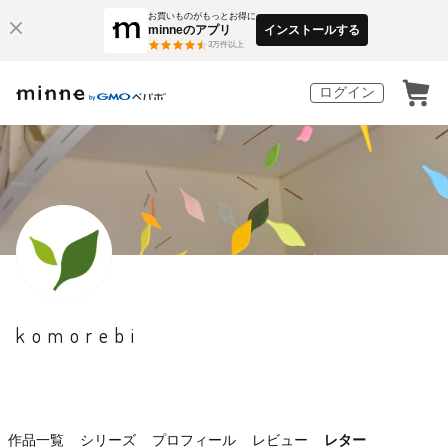
お買いものがもっとお得に
minneのアプリ
インストールする
3
万件以上
ログイン
komorebi
作品一覧
シリーズ
プロフィール
レビュー
レター