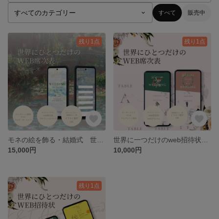
すべて
販売中
残り1点
残り1点
モネの絵を飾る・結婚式 世界に一つだけのweb招待状を作成します
世界に一つだけのweb招待状を作成します
15,000円
10,000円
残り1点