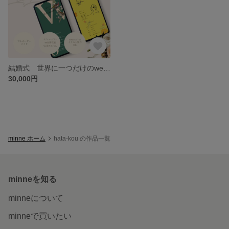
結婚式 世界に一つだけのweb招待状を作成します
30,000円
minne ホーム
hata-kou の作品一覧
minneを知る
minneについて
minneで買いたい