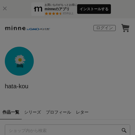
お買いものがもっとお得に
minneのアプリ
インストールする
3
万件以上
ログイン
hata-kou
作品一覧
シリーズ
プロフィール
レター