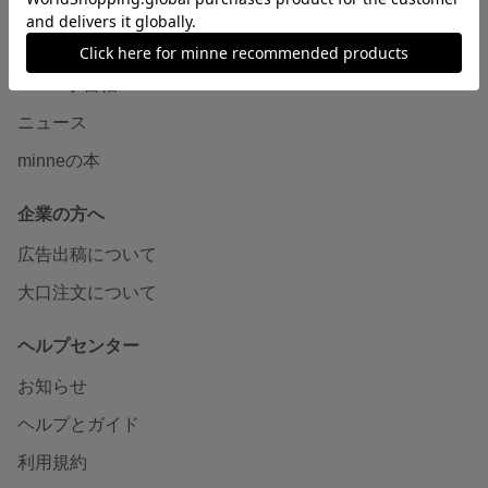
読みもの
minneとものづくりと
minne学習帖
ニュース
minneの本
企業の方へ
広告出稿について
大口注文について
ヘルプセンター
お知らせ
ヘルプとガイド
利用規約