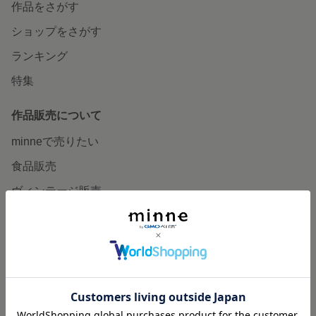
作品をさがす
ショップをさがす
ランキング
特集
作品販売について
minneで売りたい
食品販売
ヴィンテージ販売
ダウンロード販売
minne PLUS
minne LAB
販売支援企画・イベント