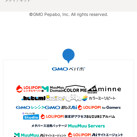
メディアキット
©GMO Pepabo, Inc. All rights reserved.