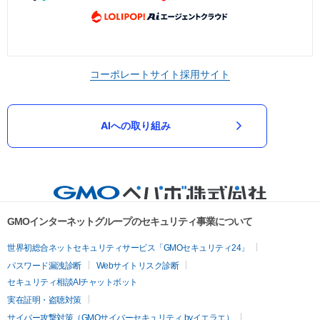
コーポレートサイト
採用サイト
AIへの取り組み
GMOインターネットグループのセキュリティ事業について
世界初総合ネットセキュリティサービス「GMOセキュリティ24」
パスワード漏洩診断
Webサイトリスク診断
セキュリティ相談AIチャットボット
実在証明・盗聴対策
サイバー攻撃対策（GMOサイバーセキュリティ byイエラエ）