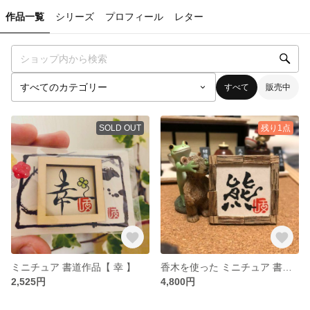
作品一覧
シリーズ
プロフィール
レター
すべて
販売中
SOLD OUT
残り1点
ミニチュア 書道作品【 幸 】
香木を使った ミニチュア 書道作品【 くま 】
2,525円
4,800円