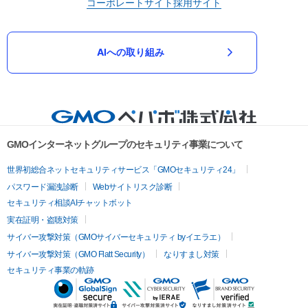
コーポレートサイト
採用サイト
AIへの取り組み
GMOインターネットグループのセキュリティ事業について
世界初総合ネットセキュリティサービス「GMOセキュリティ24」
パスワード漏洩診断
Webサイトリスク診断
セキュリティ相談AIチャットボット
実在証明・盗聴対策
サイバー攻撃対策（GMOサイバーセキュリティ byイエラエ）
サイバー攻撃対策（GMO Flatt Security）
なりすまし対策
セキュリティ事業の軌跡