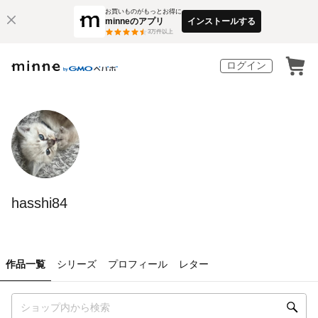
お買いものがもっとお得に
minneのアプリ
インストールする
3
万件以上
ログイン
hasshi84
作品一覧
シリーズ
プロフィール
レター