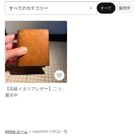
すべて
販売中
【高級イタリアレザー】二つ折り財布 プエブロ
展示中
minne ホーム
hasshi84 の作品一覧