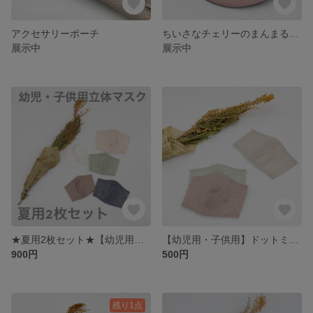
アクセサリーポーチ
ちいさなチェリーのまんまるスタイ
展示中
展示中
★夏用2枚セット★【幼児用・子供用】立体マスク2枚セット
【幼児用・子供用】ドットミニヨンの子供用立体マスク
900円
500円
残り1点