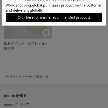
星屑ダブルガーゼのもくもくスタイ
展示中
minne ホーム
hasmi の作品一覧
minneを知る
minneについて