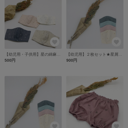
【幼児用・子供用】星の綿麻の子供用立体マスク
【幼児用】２枚セット★星屑ダブルガーゼの立体マスク
500円
900円