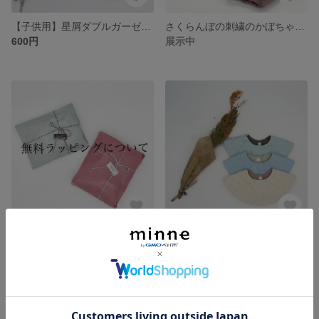
【子供用】星屑ダブルガーゼの立体マスク
さくらんぼの刺繍のかぼちゃパンツ
600円
展示中
無料ラッピングについてのご案内
さくらんぼ柄のまんまるスタイ
展示中
展示中