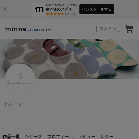
お買いものがもっとお得に
minneのアプリ
インストールする
3
万件以上
ログイン
hasmi
作品一覧
シリーズ
プロフィール
レビュー
レター