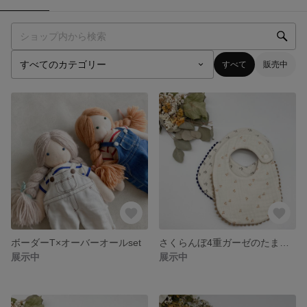
すべて
販売中
ボーダーT×オーバーオールset
さくらんぼ4重ガーゼのたまごスタイ
展示中
展示中