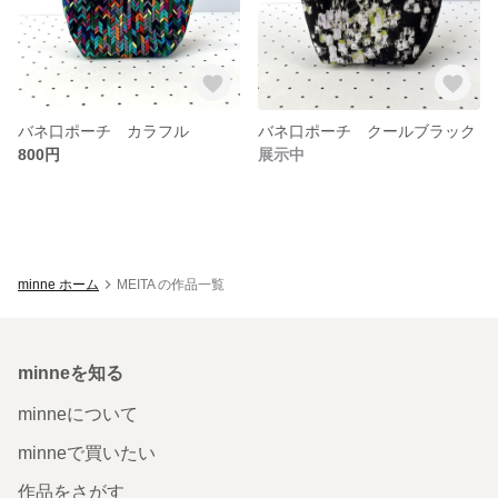
バネ口ポーチ カラフル
バネ口ポーチ クールブラック
800円
展示中
minne ホーム
MEITA の作品一覧
minneを知る
minneについて
minneで買いたい
作品をさがす