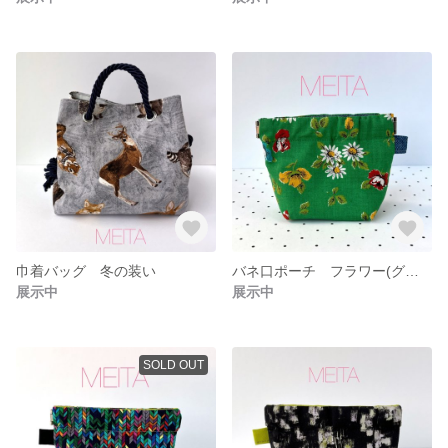
巾着バッグ 冬の装い
バネ口ポーチ フラワー(グリーン)
展示中
展示中
SOLD OUT