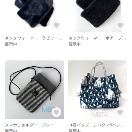
ネックウォーマー ラビットフェイクファー ネイビー
ネックウォーマー ボア ブラック
展示中
展示中
スマホショルダー グレー
巾着バッグ シロクマ&ペンギン
展示中
展示中