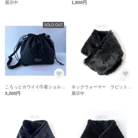
展示中
1,800円
SOLD OUT
ころっとカワイイ巾着ショルダーバッグ キルティング
ネックウォーマー ラビットフェイクファー ブラック&ホワイト
3,200円
展示中