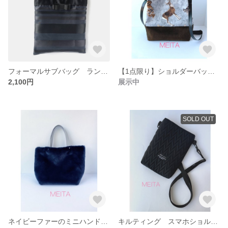
フォーマルサブバッグ ランダムボーダーレース
【1点限り】ショルダーバッグ 冬の装い
2,100円
展示中
SOLD OUT
ネイビーファーのミニハンドバッグ
キルティング スマホショルダー ブラック