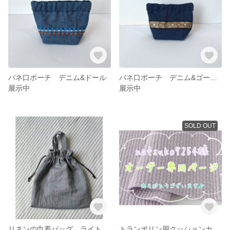
バネ口ポーチ デニム&ドール
バネ口ポーチ デニム&ゴールドライン
展示中
展示中
SOLD OUT
リネンの巾着バッグ ライトグレー
トランポリン用クッションカバー