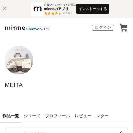
お買いものがもっとお得に
minneのアプリ
インストールする
3
万件以上
ログイン
MEITA
作品一覧
シリーズ
プロフィール
レビュー
レター