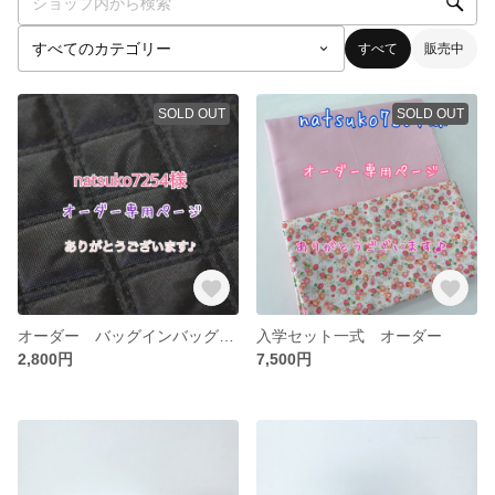
すべて
販売中
SOLD OUT
SOLD OUT
オーダー バッグインバッグ キルティング
入学セット一式 オーダー
2,800円
7,500円