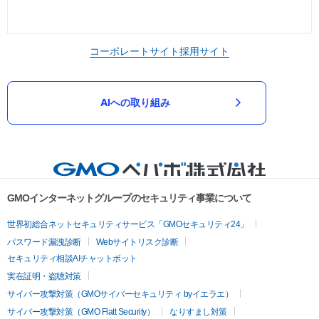
コーポレートサイト
採用サイト
AIへの取り組み
GMOインターネットグループのセキュリティ事業について
世界初総合ネットセキュリティサービス「GMOセキュリティ24」
パスワード漏洩診断
Webサイトリスク診断
セキュリティ相談AIチャットボット
実在証明・盗聴対策
サイバー攻撃対策（GMOサイバーセキュリティ byイエラエ）
サイバー攻撃対策（GMO Flatt Security）
なりすまし対策