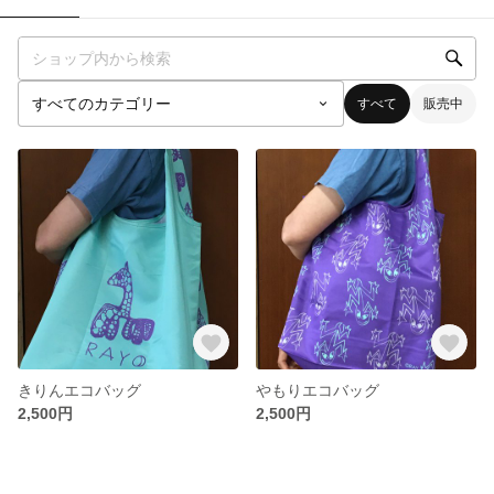
すべて
販売中
きりんエコバッグ
やもりエコバッグ
2,500円
2,500円