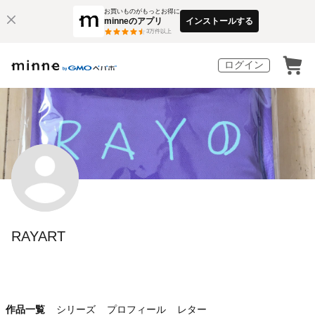
お買いものがもっとお得に
minneのアプリ
インストールする
3
万件以上
ログイン
RAYART
作品一覧
シリーズ
プロフィール
レター