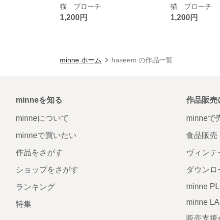
猫 ブローチ
猫 ブローチ
1,200円
1,200円
minne ホーム
haseem の作品一覧
minneを知る
作品販売
minneについて
minne
minneで買いたい
食品販売
作品をさがす
ヴィンテ
ショップをさがす
ダウンロ
minne P
ランキング
minne L
特集
販売支援