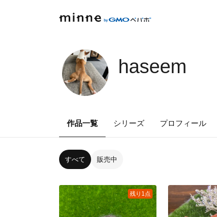
haseem
作品一覧
シリーズ
プロフィール
すべて
販売中
残り1点