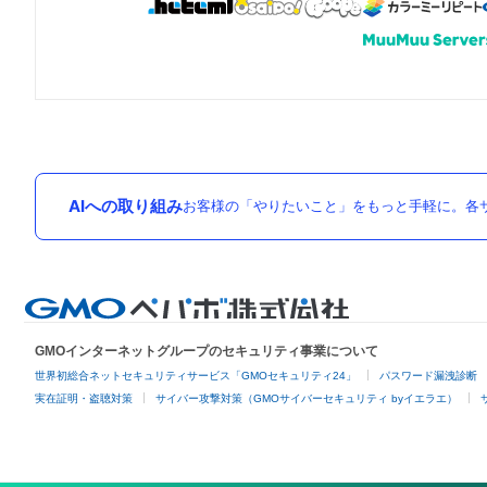
AIへの取り組み
お客様の「やりたいこと」をもっと手軽に。各サ
GMOインターネットグループのセキュリティ事業について
世界初総合ネットセキュリティサービス「GMOセキュリティ24」
パスワード漏洩診断
実在証明・盗聴対策
サイバー攻撃対策（GMOサイバーセキュリティ byイエラエ）