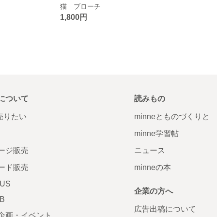
猫 ブローチ
1,800円
について
読みもの
で売りたい
minneとものづくりと
minne学習帖
ージ販売
ニュース
ード販売
minneの本
LUS
企業の方へ
AB
広告出稿について
企画・イベント