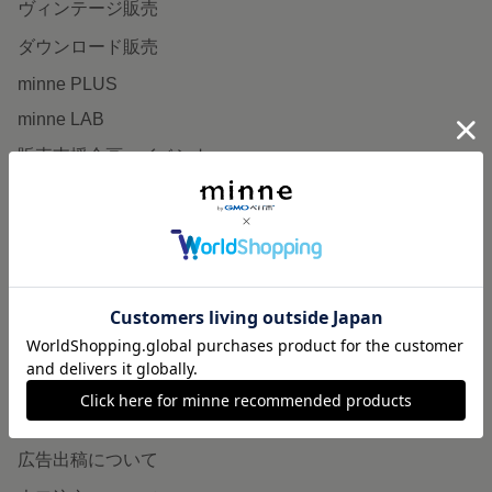
ヴィンテージ販売
ダウンロード販売
minne PLUS
minne LAB
販売支援企画・イベント
読みもの
minneとものづくりと
minne学習帖
ニュース
minneの本
企業の方へ
広告出稿について