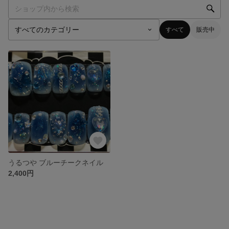
すべて
販売中
うるつや ブルーチークネイル
2,400円