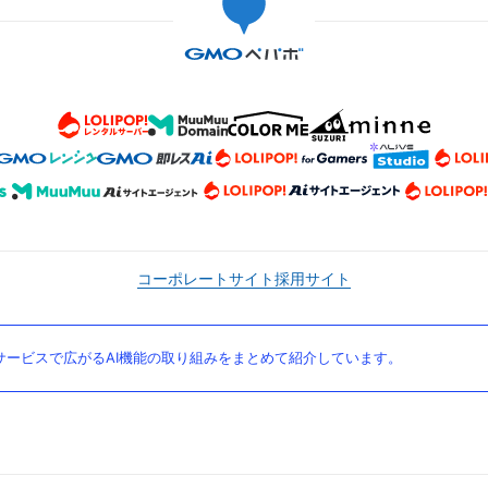
コーポレートサイト
採用サイト
ービスで広がるAI機能の取り組みをまとめて紹介しています。