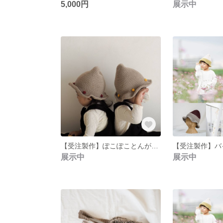
5,000円
展示中
【受注製作】ぽこぽことんがり帽子
展示中
展示中