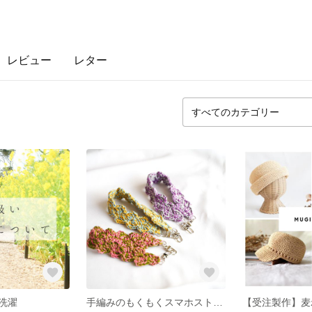
レビュー
レター
洗濯
手編みのもくもくスマホストラップ
【受注製作】麦