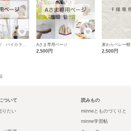
Fさま専用ページ バイカラーとんがり帽子
Aさま専用ページ
麦わらベレー帽
2,500円
2,500円
一覧
について
読みもの
で売りたい
minneとものづくりと
minne学習帖