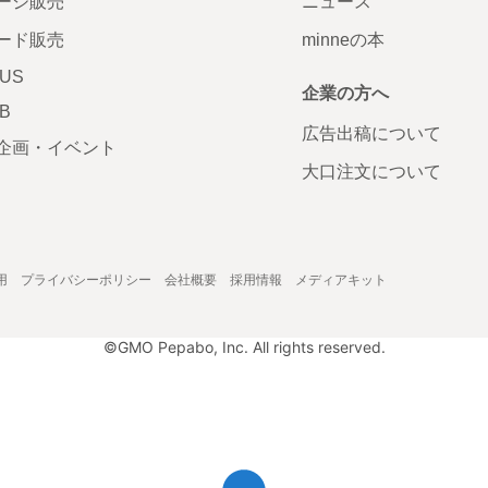
ージ販売
ニュース
ード販売
minneの本
LUS
企業の方へ
AB
広告出稿について
企画・イベント
大口注文について
用
プライバシーポリシー
会社概要
採用情報
メディアキット
©GMO Pepabo, Inc. All rights reserved.