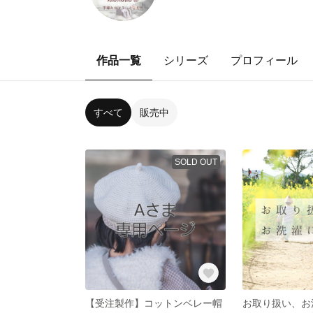
作品一覧
シリーズ
プロフィール
すべて
販売中
SOLD OUT
【受注製作】コットンベレー帽
お取り扱い、お