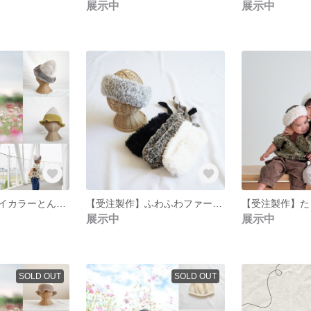
展示中
展示中
【受注製作】バイカラーとんがり帽子
【受注製作】ふわふわファーのターバン
展示中
展示中
SOLD OUT
SOLD OUT