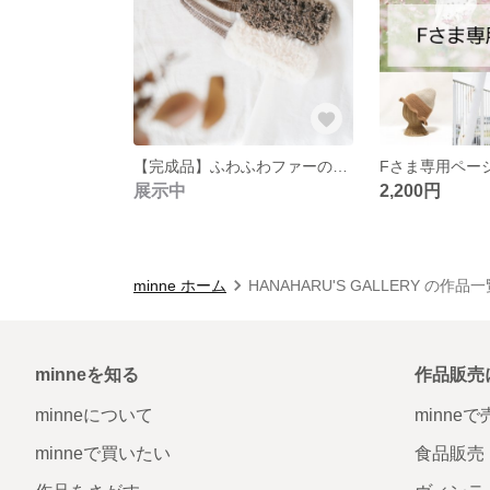
【完成品】ふわふわファーのターバン
展示中
2,200円
minne ホーム
HANAHARU'S GALLERY の作品
minneを知る
作品販売
minneについて
minne
minneで買いたい
食品販売