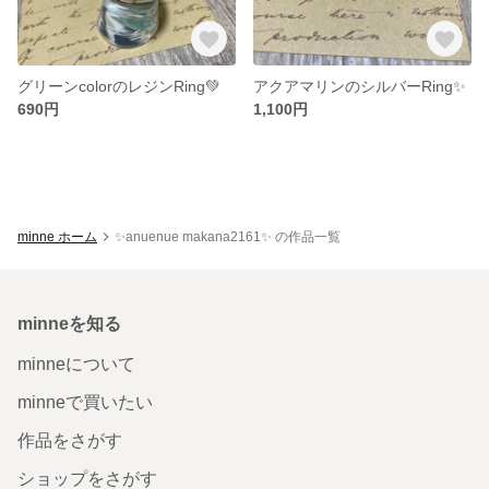
グリーンcolorのレジンRing💚
アクアマリンのシルバーRing✨
690円
1,100円
minne ホーム
✨anuenue makana2161✨ の作品一覧
minneを知る
minneについて
minneで買いたい
作品をさがす
ショップをさがす