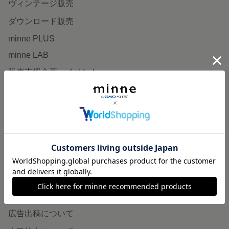
ヴィンテージ販売
ダウンロード販売
minne PLUS
minne LAB
販売支援企画・イベント
読みもの
minneとものづくりと
minne学習帖
ニュース
minneの本
企業の方へ
広告出稿について