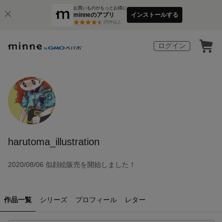
お買いものがもっとお得に
minneのアプリ
インストールする
3
万件以上
ログイン
harutoma_illustration
2020/08/06 似顔絵販売を開始しました！
作品一覧
シリーズ
プロフィール
レター