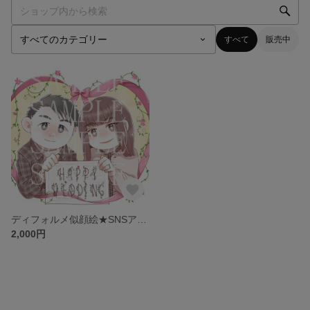
すべて
販売中
ディフォルメ似顔絵★SNSアイコン等に！
2,000円