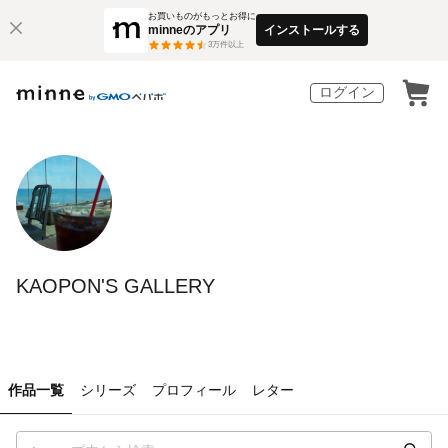
お買いものがもっとお得に
minneのアプリ
インストールする
3
万件以上
ログイン
KAOPON'S GALLERY
作品一覧
シリーズ
プロフィール
レター