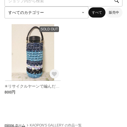
すべて
販売中
SOLD OUT
✳リサイクルヤーンで編んだボトルホルダー✳
800円
minne ホーム
KAOPON'S GALLERY の作品一覧