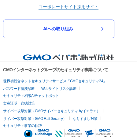
コーポレートサイト
採用サイト
AIへの取り組み
GMOインターネットグループのセキュリティ事業について
世界初総合ネットセキュリティサービス「GMOセキュリティ24」
パスワード漏洩診断
Webサイトリスク診断
セキュリティ相談AIチャットボット
実在証明・盗聴対策
サイバー攻撃対策（GMOサイバーセキュリティ byイエラエ）
サイバー攻撃対策（GMO Flatt Security）
なりすまし対策
セキュリティ事業の軌跡