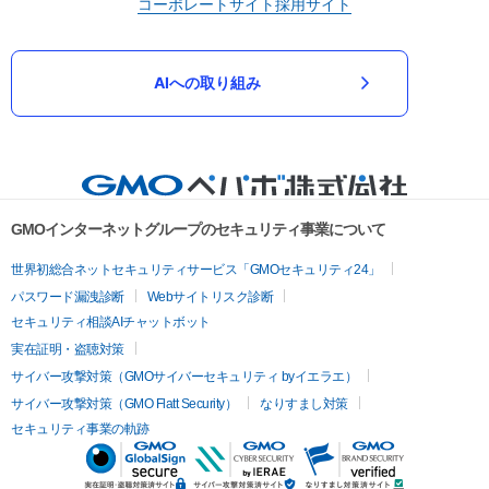
コーポレートサイト
採用サイト
AIへの取り組み
GMOインターネットグループのセキュリティ事業について
世界初総合ネットセキュリティサービス「GMOセキュリティ24」
パスワード漏洩診断
Webサイトリスク診断
セキュリティ相談AIチャットボット
実在証明・盗聴対策
サイバー攻撃対策（GMOサイバーセキュリティ byイエラエ）
サイバー攻撃対策（GMO Flatt Security）
なりすまし対策
セキュリティ事業の軌跡