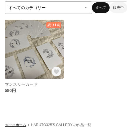
すべて
販売中
残り1点
マンスリーカード
580円
minne ホーム
HARUTO325'S GALLERY の作品一覧