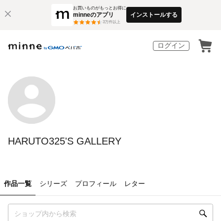
お買いものがもっとお得に
minneのアプリ
インストールする
3
万件以上
ログイン
HARUTO325'S GALLERY
作品一覧
シリーズ
プロフィール
レター