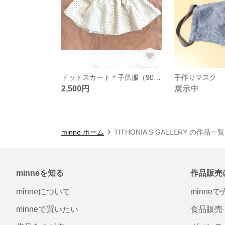
ドットスカート＊子供服（90サイズ限定）
手作りマスク
2,500円
展示中
minne ホーム
TITHONIA'S GALLERY の作品一覧
minneを知る
作品販売
minneについて
minne
minneで買いたい
食品販売