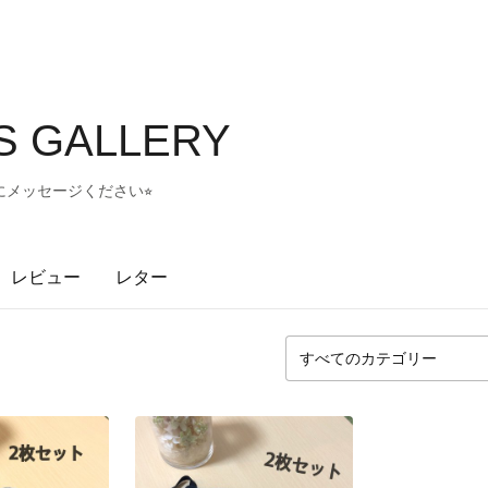
'S GALLERY
メッセージください⭐︎
レビュー
レター