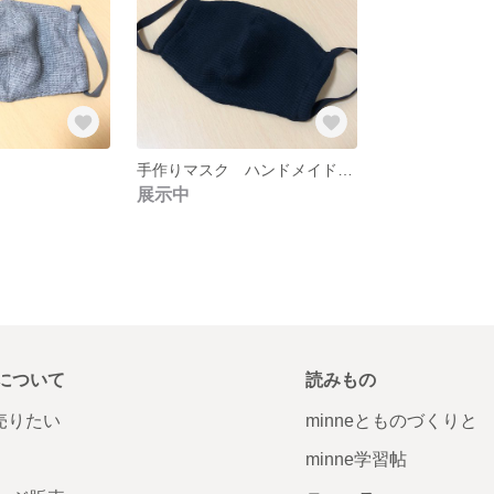
手作りマスク ハンドメイドマスク
展示中
について
読みもの
で売りたい
minneとものづくりと
minne学習帖