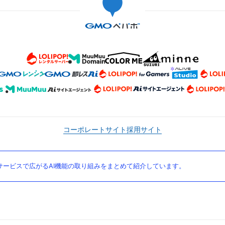
コーポレートサイト
採用サイト
ービスで広がるAI機能の取り組みをまとめて紹介しています。