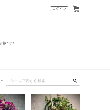
ログイン
お揃いで！