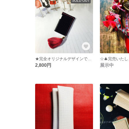
SOLD OUT
★完全オリジナルデザインです！さりげないオシャレを★黒✖️ピンク★オシャレさんのミンティアケース★プレゼントにも最適★
2,800円
展示中