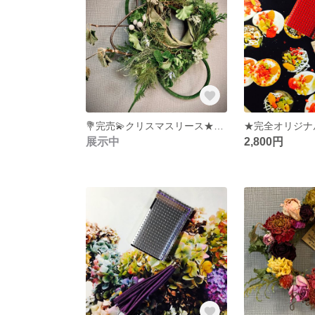
💐完売💫クリスマスリース★ドライフラワーのリース★グリーン尽くし オサレリース★プレゼント・お部屋にいかがですか★
展示中
2,800円