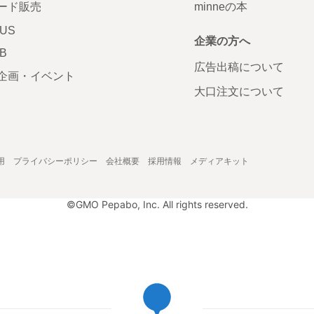
ード販売
minneの本
LUS
企業の方へ
AB
広告出稿について
企画・イベント
大口注文について
用
プライバシーポリシー
会社概要
採用情報
メディアキット
©GMO Pepabo, Inc. All rights reserved.