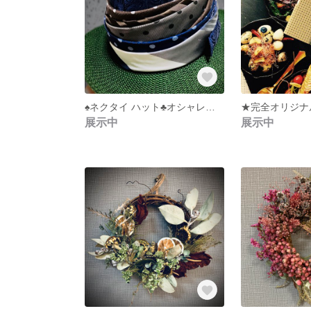
♠️ネクタイ ハット♣️オシャレさんのこだわりハット★タイ巻き巻き 帽子🖤
展示中
展示中