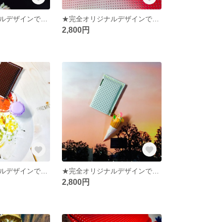
★完全オリジナルデザインです！★さりげなく手にしよう★オシャレさんのミンティアケース★プレゼントにも最適★
★完全オリジナルデザインです！★春カラーがカワイイ★ミンティアケース★
2,800円
★完全オリジナルデザインです！お揃いで持ちたい★さりげなく手にしたい★オシャレさんのミンティアケース★プレゼントにも最適☆
★完全オリジナルデザインです！プレゼントに最適★ラスト一点カラー★さりげなく手にしたい★人気のオサレ春カラー★ミンティアケース★プレゼントにも最適★
2,800円