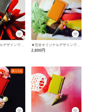
★完全オリジナルデザインです！★オリジナルデザインです★春に、さりげなく手にしたい★オシャレさんのミンティアケース
★完全オリジナルデザインです☆さりげなく楽しんで☆オシャレさんのミンティアケース with ソフトクリーム☆プレゼントにも最適☆
2,800円
残り1点