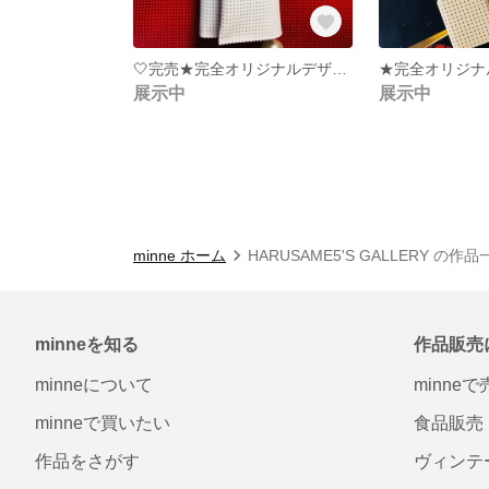
🤍完売★完全オリジナルデザイン★プレゼントにもいかが★受注承ります★オシャレさんのパンチング長財布☆
展示中
展示中
minne ホーム
HARUSAME5'S GALLERY の作品
minneを知る
作品販売
minneについて
minne
minneで買いたい
食品販売
作品をさがす
ヴィンテ