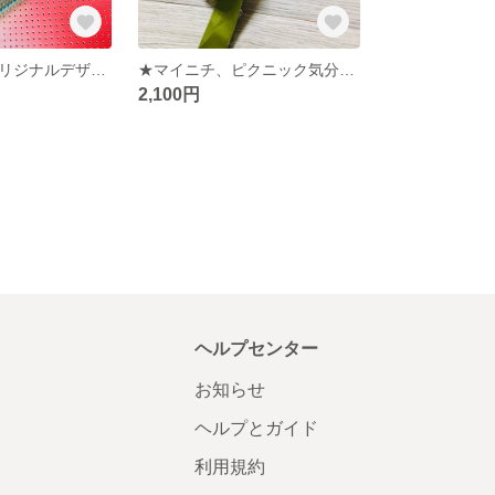
🩵完売★完全オリジナルデザインです！プレゼントにいかが★さりげなく手にしたい☆受注承ります☆オシャレさんのカードケース☆選べるカラー☆
★マイニチ、ピクニック気分★オシャレさんのリース★プレゼントにも最適★シャルドネ&カベルネのwineリース★
2,100円
ヘルプセンター
お知らせ
ヘルプとガイド
利用規約