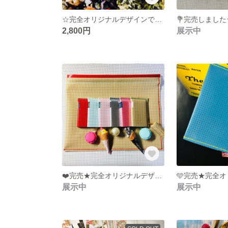
☆完全オリジナルデザインです！★オシャレさんのミンティアケース★プレゼントにいかがですか★チャームカラーは青になりました！
2,800円
展示中
❤️完売★完全オリジナルデザインです！★さりげなく手にしたい★プレゼントにも最適★クラッチバッグ ミニ☆
展示中
展示中