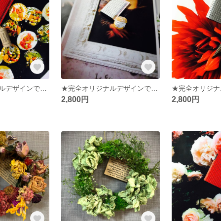
★完全オリジナルデザインです★さりげなく手にしたい★オシャレさんのミンティアケース★
★完全オリジナルデザインです☆さりげなく持ちたい☆オシャレさんのミンティアケース★プレゼントにも最適☆
2,800円
2,800円