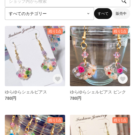
すべて
販売中
残り1点
残り1点
ゆらゆらシェルピアス
ゆらゆらシェルピアス ピンク
780円
780円
残り1点
残り1点