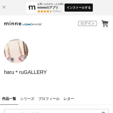
お買いものがもっとお得に
minneのアプリ
インストールする
3
万件以上
ログイン
haru＊ruGALLERY
作品一覧
シリーズ
プロフィール
レター