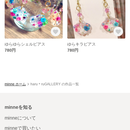
ゆらゆらシェルピアス
ゆらキラピアス
780円
780円
minne ホーム
haru＊ruGALLERY の作品一覧
minneを知る
minneについて
minneで買いたい