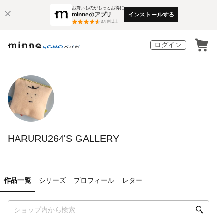
お買いものがもっとお得に
minneのアプリ
インストールする
3
万件以上
ログイン
HARURU264'S GALLERY
作品一覧
シリーズ
プロフィール
レター