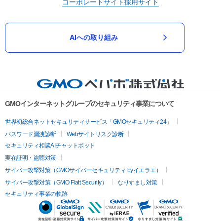
コーポレートサイト
採用サイト
AIへの取り組み
GMOインターネットグループのセキュリティ事業について
世界初総合ネットセキュリティサービス「GMOセキュリティ24」
パスワード漏洩診断
Webサイトリスク診断
セキュリティ相談AIチャットボット
実在証明・盗聴対策
サイバー攻撃対策（GMOサイバーセキュリティ byイエラエ）
サイバー攻撃対策（GMO Flatt Security）
なりすまし対策
セキュリティ事業の軌跡