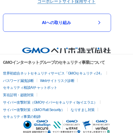
コーポレートサイト
採用サイト
AIへの取り組み
GMOインターネットグループのセキュリティ事業について
世界初総合ネットセキュリティサービス「GMOセキュリティ24」
パスワード漏洩診断
Webサイトリスク診断
セキュリティ相談AIチャットボット
実在証明・盗聴対策
サイバー攻撃対策（GMOサイバーセキュリティ byイエラエ）
サイバー攻撃対策（GMO Flatt Security）
なりすまし対策
セキュリティ事業の軌跡