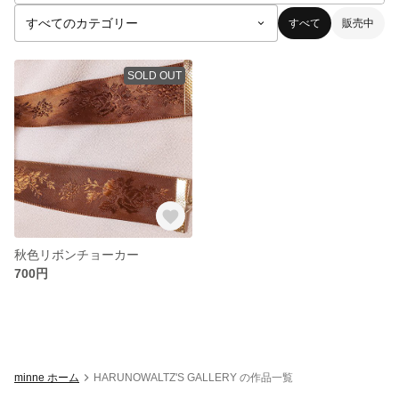
すべて
販売中
SOLD OUT
秋色リボンチョーカー
700円
minne ホーム
HARUNOWALTZ'S GALLERY の作品一覧