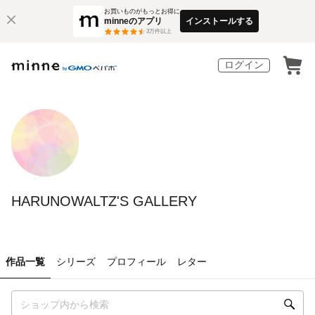
お買いものがもっとお得に
minneのアプリ
インストールする
3
万件以上
ログイン
HARUNOWALTZ'S GALLERY
作品一覧
シリーズ
プロフィール
レター