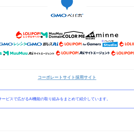
コーポレートサイト
採用サイト
ービスで広がるAI機能の取り組みをまとめて紹介しています。