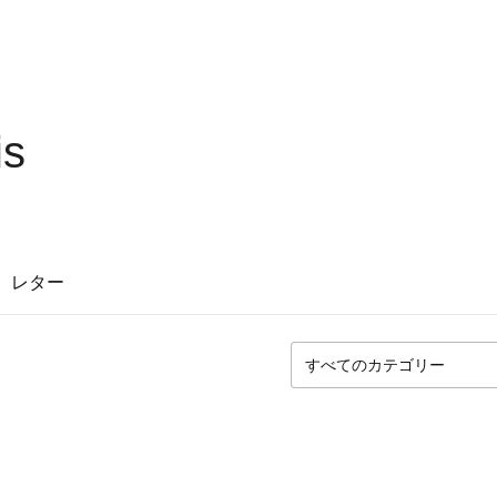
is
レター