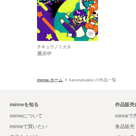
チキュウノミカタ
展示中
minne ホーム
harunatuakis の作品一覧
minneを知る
作品販売
minneについて
minne
minneで買いたい
食品販売