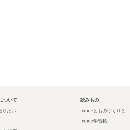
について
読みもの
で売りたい
minneとものづくりと
minne学習帖